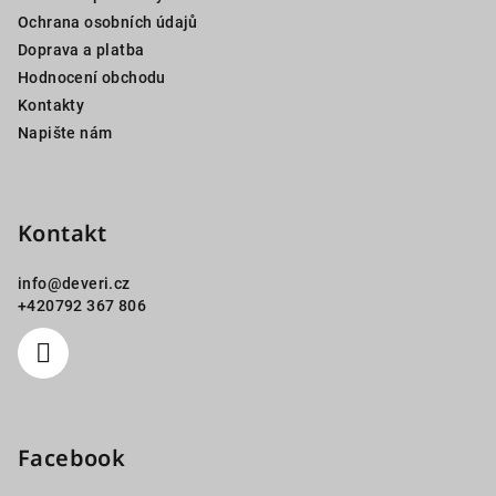
t
Ochrana osobních údajů
í
Doprava a platba
Hodnocení obchodu
Kontakty
Napište nám
Kontakt
info
@
deveri.cz
+420792 367 806
Facebook