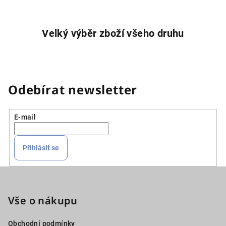
Velký výběr zboží všeho druhu
Odebírat newsletter
E-mail
Přihlásit se
Z
á
p
Vše o nákupu
a
Obchodní podmínky