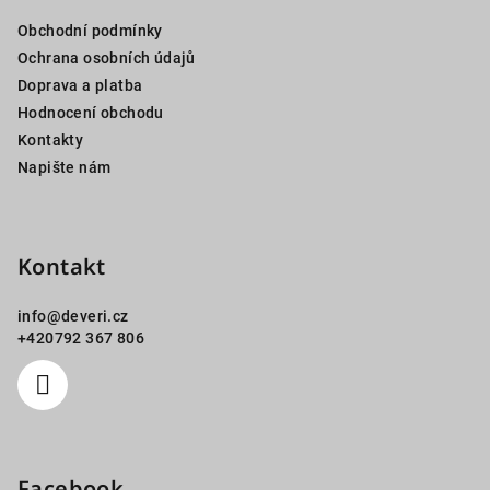
a
Obchodní podmínky
t
Ochrana osobních údajů
í
Doprava a platba
Hodnocení obchodu
Kontakty
Napište nám
Kontakt
info
@
deveri.cz
+420792 367 806
Facebook