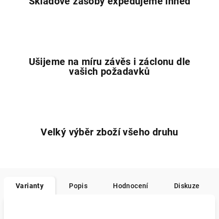
Skladové zásoby expedujeme ihned
Ušijeme na míru závěs i záclonu dle
vašich požadavků
Velký výběr zboží všeho druhu
Varianty
Popis
Hodnocení
Diskuze