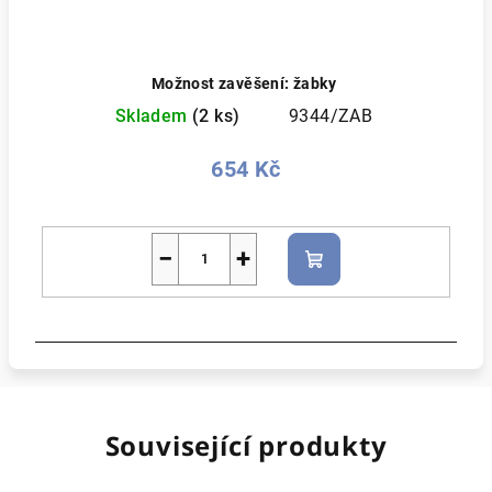
Možnost zavěšení: žabky
Skladem
(2 ks)
9344/ZAB
654 Kč
−
+
Do
košíku
Související produkty