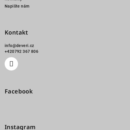
Napište nám
Kontakt
info
@
deveri.cz
+420792 367 806
Facebook
Instagram