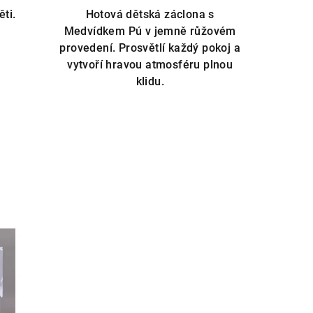
ti.
Hotová dětská záclona s
Medvídkem Pú v jemně růžovém
provedení. Prosvětlí každý pokoj a
vytvoří hravou atmosféru plnou
klidu.