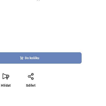
Do košíku
Hlídat
Sdílet