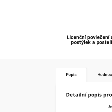
Licenční povlečení 
postýlek a postel
Popis
Hodnoce
Detailní popis pr
Je