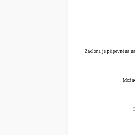
Záclona je připevněna na 
Možno