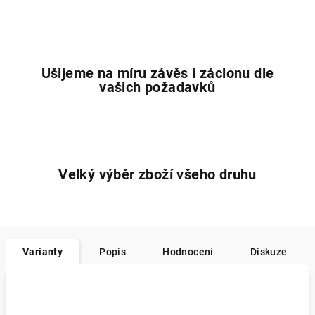
Ušijeme na míru závěs i záclonu dle
vašich požadavků
Velký výběr zboží všeho druhu
Varianty
Popis
Hodnocení
Diskuze