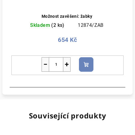
Možnost zavěšení: žabky
Skladem
(2 ks)
12874/ZAB
654 Kč
−
+
Do
košíku
Související produkty