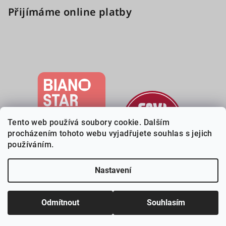
Přijímáme online platby
Tento web používá soubory cookie. Dalším
procházením tohoto webu vyjadřujete souhlas s jejich
používáním.
Nastavení
Copyright 2026
Deveri.cz
. Všechna práva vyhrazena.
Upravit
nastavení cookies
Odmítnout
Souhlasím
Vytvořil Shoptet