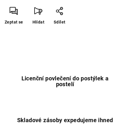
Zeptat se
Hlídat
Sdílet
Licenční povlečení do postýlek a
postelí
Skladové zásoby expedujeme ihned