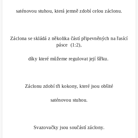
saténovou stuhou, která jemně zdobí celou záclonu.
Záclona se skládá z několika částí připevněných na řasící
pásce (1:2),
díky které můžeme regulovat její šířku.
Záclonu zdobí tři kokony, které jsou obšité
saténovou stuhou.
Svazovačky jsou součástí záclony.