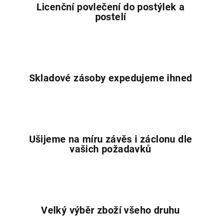
Licenční povlečení do postýlek a
postelí
Skladové zásoby expedujeme ihned
Ušijeme na míru závěs i záclonu dle
vašich požadavků
Velký výběr zboží všeho druhu