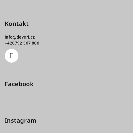
Kontakt
info
@
deveri.cz
+420792 367 806
Facebook
Instagram