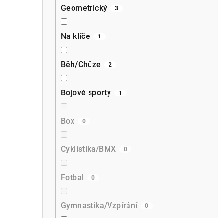
Geometrický
3
Na klíče
1
Běh/Chůze
2
Bojové sporty
1
Box
0
Cyklistika/BMX
0
Fotbal
0
Gymnastika/Vzpírání
0