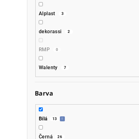
Alplast
3
dekorassi
2
RMP
0
Walenty
7
Barva
Bílá
13
Černá
26