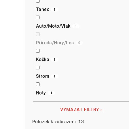
Tanec
1
Auto/Moto/Vlak
1
Příroda/Hory/Les
0
Kočka
1
Strom
1
Noty
1
VYMAZAT FILTRY
Položek k zobrazení:
13