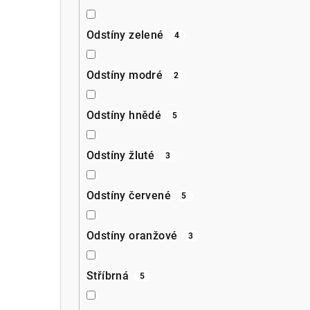
Odstíny zelené
4
Odstíny modré
2
Odstíny hnědé
5
Odstíny žluté
3
Odstíny červené
5
Odstíny oranžové
3
Stříbrná
5