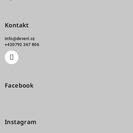
Kontakt
info
@
deveri.cz
+420792 367 806
Facebook
Instagram