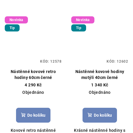
Novinka
Novinka
Tip
Tip
KÓD:
12578
KÓD:
12602
Nástěnné kovové retro
Nástěnné kovové hodiny
hodiny 60cm černé
motýli 40cm černé
4 290 Kč
1 340 Kč
Objednáno
Objednáno
Do košíku
Do košíku
Kovové retro nástěnné
Krásné nástěnné hodiny s