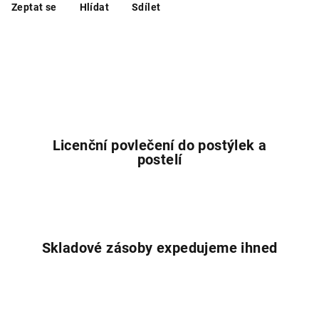
Zeptat se
Hlídat
Sdílet
Licenční povlečení do postýlek a
postelí
Skladové zásoby expedujeme ihned