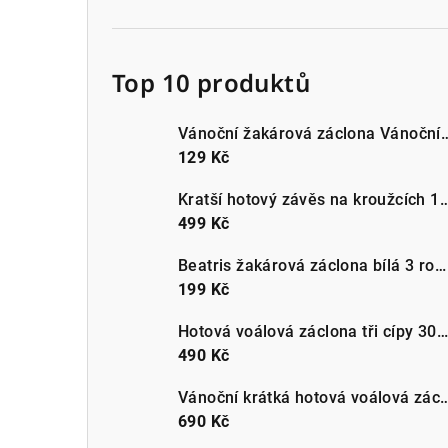
Top 10 produktů
Vánoční žakárová záclona Vánoční be
129 Kč
Kratší hotový závěs na kroužcích 140x160c
499 Kč
Beatris žakárová záclona bílá 3 rozměry | metráž
199 Kč
Hotová voálová záclona tři cípy 300x150cm bílá
490 Kč
Vánoční krátká hotová voálová záclona do kuchyn
690 Kč