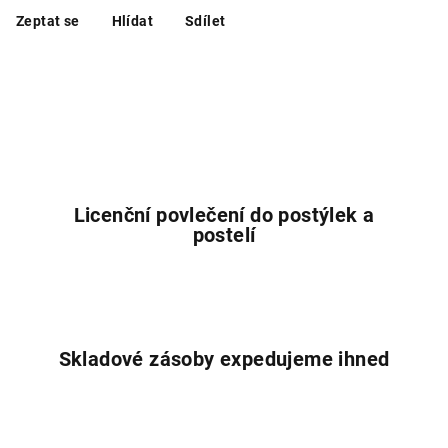
Zeptat se
Hlídat
Sdílet
Licenční povlečení do postýlek a
postelí
Skladové zásoby expedujeme ihned