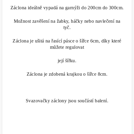
Záclona ideálně vypadá na garnýži do 200cm do 300cm.
Možnost zavěšení na žabky, háčky nebo navlečení na
tyč.
Záclona je ušitá na řasící pásce o šířce 6cm, díky které
můžete regulovat
její šířku.
Záclona je zdobená krajkou o šířce 8cm.
Svazovačky záclony jsou součástí balení.