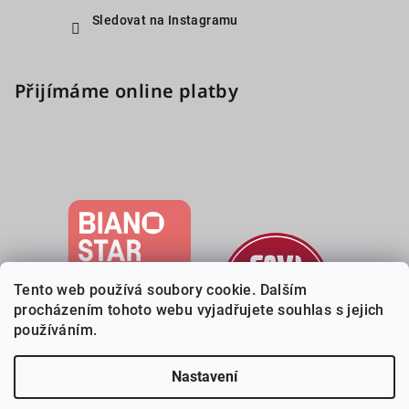
Sledovat na Instagramu
Přijímáme online platby
Tento web používá soubory cookie. Dalším
procházením tohoto webu vyjadřujete souhlas s jejich
používáním.
Nastavení
Copyright 2026
Deveri.cz
. Všechna práva vyhrazena.
Upravit