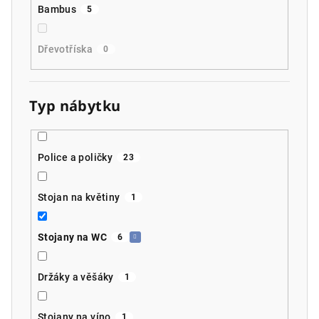
Bambus
5
Dřevotříska
0
Typ nábytku
Police a poličky
23
Stojan na květiny
1
Stojany na WC
6
Držáky a věšáky
1
Stojany na víno
1