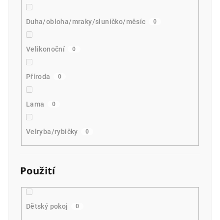
Duha/obloha/mraky/sluníčko/měsíc
0
Velikonoční
0
Příroda
0
Lama
0
Velryba/rybičky
0
Použití
Dětský pokoj
0