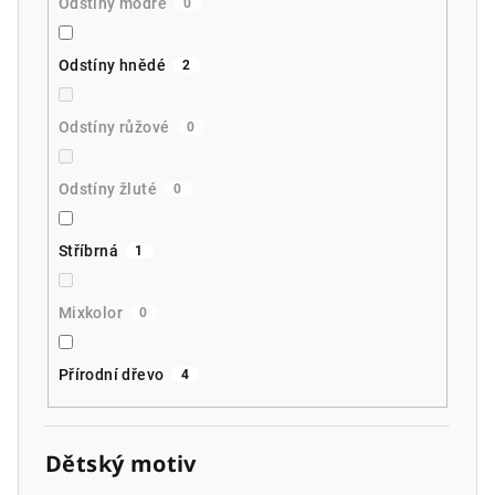
Odstíny modré
0
Odstíny hnědé
2
Odstíny růžové
0
Odstíny žluté
0
Stříbrná
1
Mixkolor
0
Přírodní dřevo
4
Dětský motiv