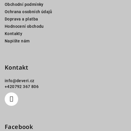
Obchodní podmínky
t
Ochrana osobních údajů
í
Doprava a platba
Hodnocení obchodu
Kontakty
Napište nám
Kontakt
info
@
deveri.cz
+420792 367 806
Facebook