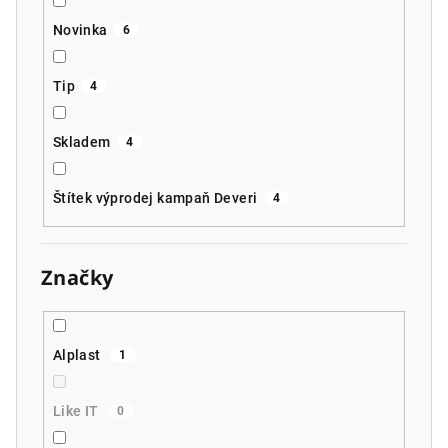
Novinka
6
Tip
4
Skladem
4
Štítek výprodej kampaň Deveri
4
Značky
Alplast
1
Like IT
0