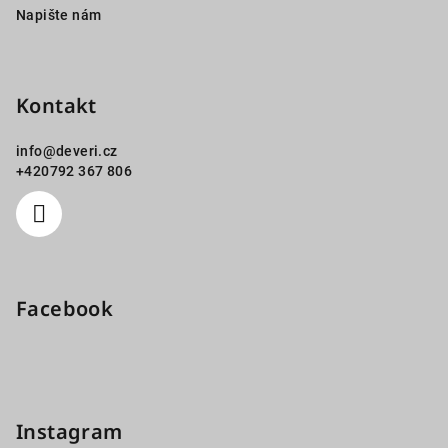
Napište nám
Kontakt
info
@
deveri.cz
+420792 367 806
Facebook
Instagram