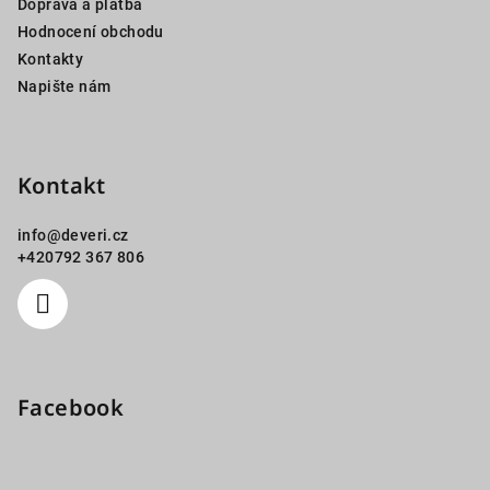
Doprava a platba
Hodnocení obchodu
Kontakty
Napište nám
Kontakt
info
@
deveri.cz
+420792 367 806
Facebook