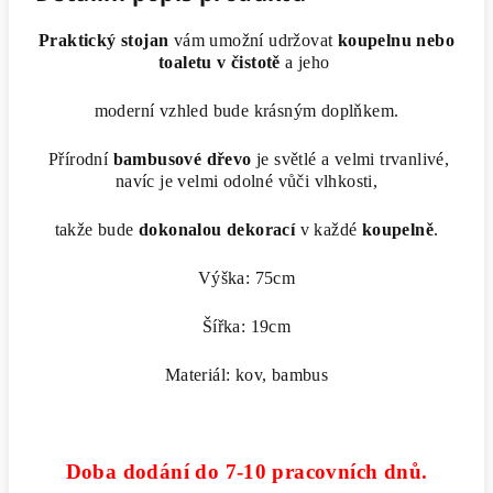
Praktický stojan
vám umožní udržovat
koupelnu nebo
toaletu v čistotě
a jeho
moderní vzhled bude krásným doplňkem.
Přírodní
bambusové dřevo
je světlé a velmi trvanlivé,
navíc je velmi odolné vůči vlhkosti,
takže bude
dokonalou dekorací
v každé
koupelně
.
Výška: 75cm
Šířka: 19cm
Materiál: kov, bambus
Doba dodání do 7-10 pracovních dnů.