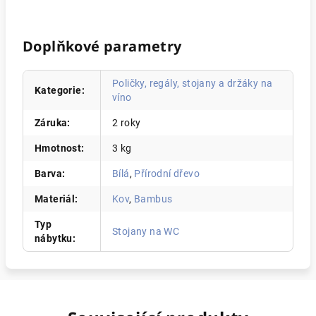
Doplňkové parametry
Poličky, regály, stojany a držáky na
Kategorie
:
víno
Záruka
:
2 roky
Hmotnost
:
3 kg
Barva
:
Bílá
,
Přírodní dřevo
Materiál
:
Kov
,
Bambus
Typ
Stojany na WC
nábytku
: