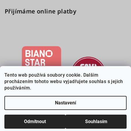
Přijímáme online platby
Tento web používá soubory cookie. Dalším
procházením tohoto webu vyjadřujete souhlas s jejich
používáním.
Nastavení
Copyright 2026
Deveri.cz
. Všechna práva vyhrazena.
Upravit
nastavení cookies
Odmítnout
Souhlasím
Vytvořil Shoptet