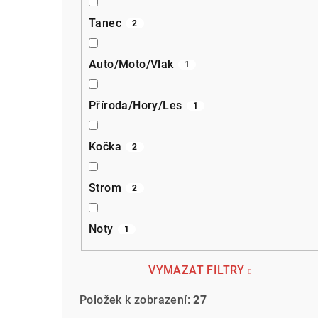
Tanec
2
Auto/Moto/Vlak
1
Příroda/Hory/Les
1
Kočka
2
Strom
2
Noty
1
VYMAZAT FILTRY
Položek k zobrazení:
27