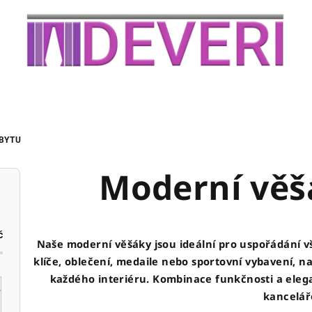
BYTU
Moderní věš
č
Naše moderní věšáky jsou ideální pro uspořádání vš
klíče, oblečení, medaile nebo sportovní vybavení, 
každého interiéru. Kombinace funkčnosti a ele
kancelář