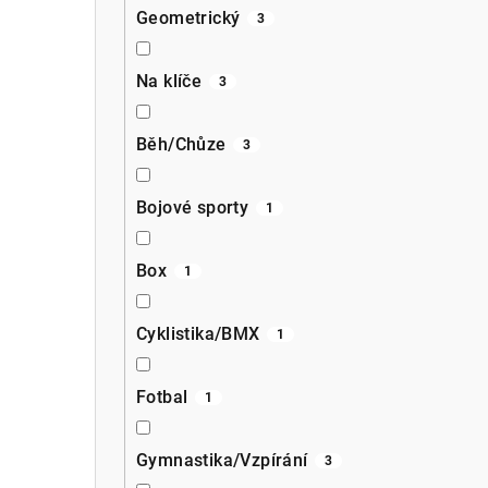
Geometrický
3
Na klíče
3
Běh/Chůze
3
Bojové sporty
1
Box
1
Cyklistika/BMX
1
Fotbal
1
Gymnastika/Vzpírání
3