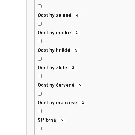
Odstíny zelené
4
Odstíny modré
2
Odstíny hnědé
5
Odstíny žluté
3
Odstíny červené
5
Odstíny oranžové
3
Stříbrná
5