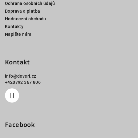
Ochrana osobních údajů
í
Doprava a platba
Hodnocení obchodu
Kontakty
Napište nám
Kontakt
info
@
deveri.cz
+420792 367 806
Facebook