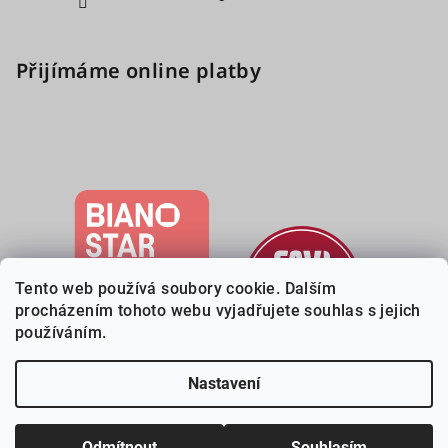
Přijímáme online platby
Tento web používá soubory cookie. Dalším
procházením tohoto webu vyjadřujete souhlas s jejich
používáním.
Nastavení
Copyright 2026
Deveri.cz
. Všechna práva vyhrazena.
Upravit
nastavení cookies
Odmítnout
Souhlasím