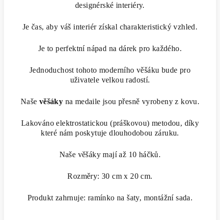
designérské interiéry.
Je čas, aby váš interiér získal charakteristický vzhled.
Je to perfektní nápad na dárek pro každého.
Jednoduchost tohoto moderního věšáku bude pro
uživatele velkou radostí.
Naše
věšáky
na medaile jsou přesně vyrobeny z kovu.
Lakováno elektrostatickou (práškovou) metodou, díky
které nám poskytuje dlouhodobou záruku.
Naše věšáky mají až 10 háčků.
Rozměry: 30 cm x 20 cm.
Produkt zahrnuje: ramínko na šaty, montážní sada.