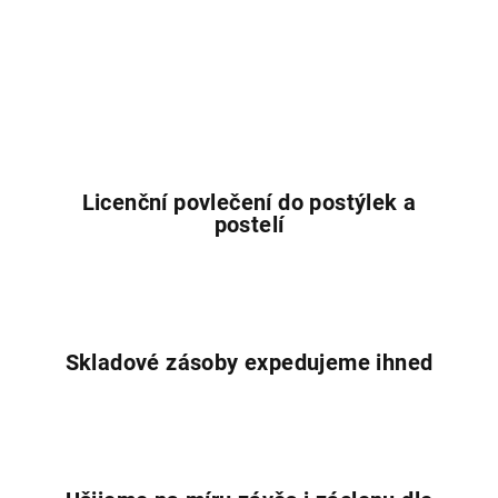
Licenční povlečení do postýlek a
postelí
Skladové zásoby expedujeme ihned