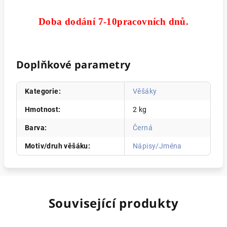
Doba dodání 7-10pracovních dnů.
Doplňkové parametry
Kategorie
:
Věšáky
Hmotnost
:
2 kg
Barva
:
Černá
Motiv/druh věšáku
:
Nápisy/Jména
Související produkty