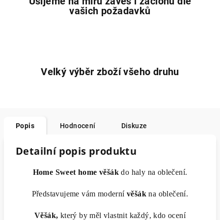
Ušijeme na míru závěs i záclonu dle
vašich požadavků
Velký výběr zboží všeho druhu
Popis
Hodnocení
Diskuze
Detailní popis produktu
Home Sweet home věšák
do haly na oblečení.
Představujeme vám moderní
věšák
na oblečení.
Věšák,
který by měl vlastnit každý, kdo ocení