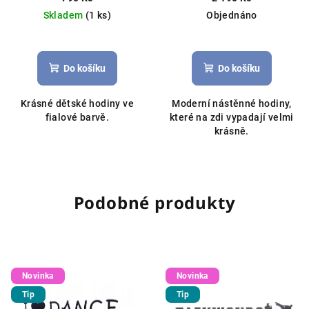
Skladem
(1 ks)
Objednáno
Do košíku
Do košíku
Krásné dětské hodiny ve
Moderní nástěnné hodiny,
fialové barvě.
které na zdi vypadají velmi
krásně.
Podobné produkty
Novinka
Novinka
Tip
Tip