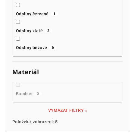
Odstíny červené
1
Odstíny zlaté
2
Odstíny béžové
6
Materiál
Bambus
0
VYMAZAT FILTRY
Položek k zobrazení:
5