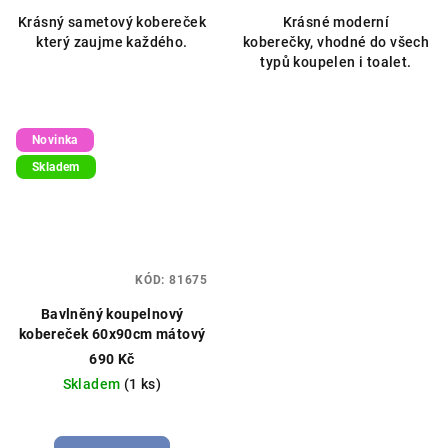
Krásný sametový kobereček
Krásné moderní
který zaujme každého.
koberečky, vhodné do všech
typů koupelen i toalet.
Novinka
Skladem
KÓD:
81675
Bavlněný koupelnový
kobereček 60x90cm mátový
690 Kč
Skladem
(1 ks)