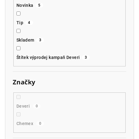
Novinka
5
Tip
4
Skladem
3
Štítek výprodej kampaň Deveri
3
Značky
Deveri
0
Chemex
0