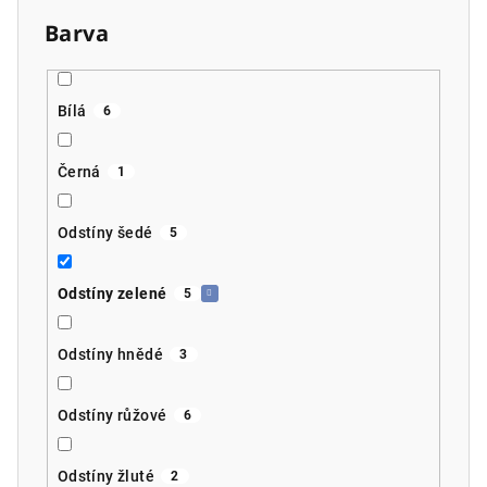
Barva
Bílá
6
Černá
1
Odstíny šedé
5
Odstíny zelené
5
Odstíny hnědé
3
Odstíny růžové
6
Odstíny žluté
2