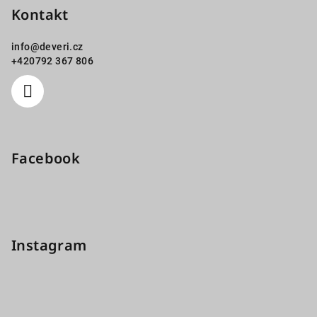
Kontakt
info
@
deveri.cz
+420792 367 806
Facebook
Instagram