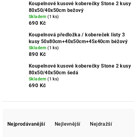
Koupelnové kusové koberečky Stone 2 kusy
80x50/40x50cm bežový
Skladem
(1 ks)
690 Kč
Koupelnová předložka / kobereček listy 3
kusy 50x80cm+40x50cm+45x40cm béžový
Skladem
(1 ks)
890 Kč
Koupelnové kusové koberečky Stone 2 kusy
80x50/40x50cm šedá
Skladem
(1 ks)
690 Kč
Ř
a
Nejprodávanější
Nejlevnější
Nejdražší
z