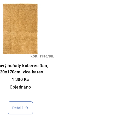
KÓD:
1186/BIL
ový huňatý koberec Dan,
20x170cm, více barev
1 300 Kč
Objednáno
Detail