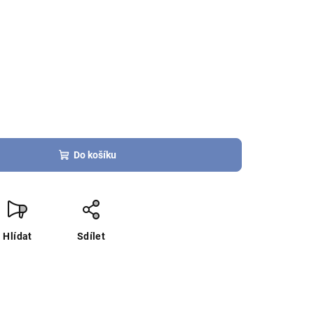
Do košíku
Hlídat
Sdílet