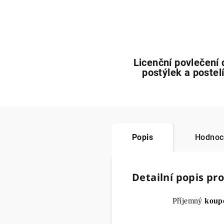
Licenční povlečení 
postýlek a postel
Popis
Hodnoc
Detailní popis pr
Příjemný
koup