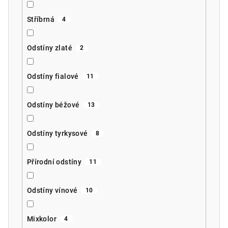
Stříbrná
4
Odstíny zlaté
2
Odstíny fialové
11
Odstíny béžové
13
Odstíny tyrkysové
8
Přírodní odstíny
11
Odstíny vínové
10
Mixkolor
4