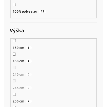
100% polyester
12
Výška
150 cm
1
160 cm
4
240 cm
0
245 cm
0
250 cm
7