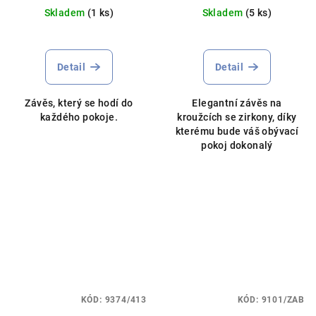
Skladem
(1 ks)
Skladem
(5 ks)
Detail
Detail
Závěs, který se hodí do
Elegantní závěs na
každého pokoje.
kroužcích se zirkony, díky
kterému bude váš obývací
pokoj dokonalý
KÓD:
9374/413
KÓD:
9101/ZAB