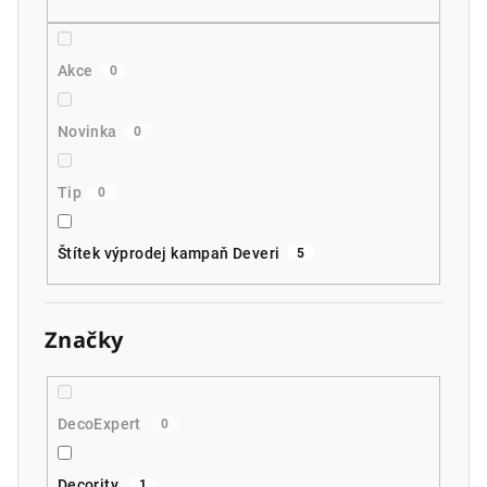
Akce
0
Novinka
0
Tip
0
Štítek výprodej kampaň Deveri
5
Značky
DecoExpert
0
Decority
1