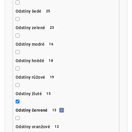
Odstíny šedé
25
Odstíny zelené
23
Odstíny modré
16
Odstíny hnědé
18
Odstíny růžové
19
Odstíny žluté
15
Odstíny červené
13
Odstíny oranžové
12