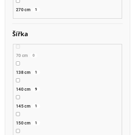
270 cm
1
Šířka
70 cm
0
138 cm
1
140 cm
9
145 cm
1
150 cm
1