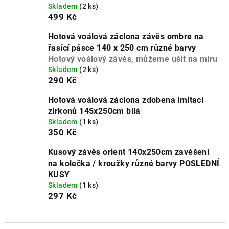
Skladem
(2 ks)
499 Kč
Hotová voálová záclona závěs ombre na
řasící pásce 140 x 250 cm různé barvy
Hotový voálový závěs, můžeme ušít na míru
Skladem
(2 ks)
290 Kč
Hotová voálová záclona zdobena imitací
zirkonů 145x250cm bílá
Skladem
(1 ks)
350 Kč
Kusový závěs orient 140x250cm zavěšení
na kolečka / kroužky různé barvy POSLEDNÍ
KUSY
Skladem
(1 ks)
297 Kč