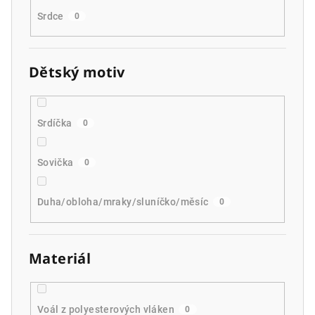
Srdce
0
Dětský motiv
Srdíčka
0
Sovička
0
Duha/obloha/mraky/sluníčko/měsíc
0
Materiál
Voál z polyesterových vláken
0