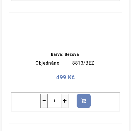
Barva: Béžová
Objednáno
8813/BEZ
499 Kč
−
+
Do
košíku