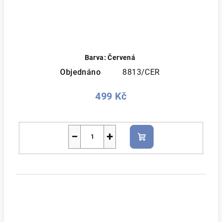
Barva: Červená
Objednáno
8813/CER
499 Kč
−
+
Do
košíku