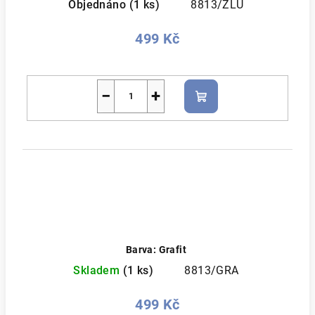
Objednáno
(1 ks)
8813/ZLU
499 Kč
−
+
Do
košíku
Barva: Grafit
Skladem
(1 ks)
8813/GRA
499 Kč