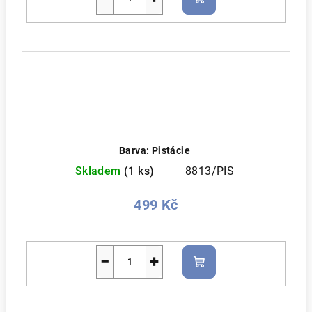
Do
košíku
Barva: Pistácie
Skladem
(1 ks)
8813/PIS
499 Kč
−
+
Do
košíku