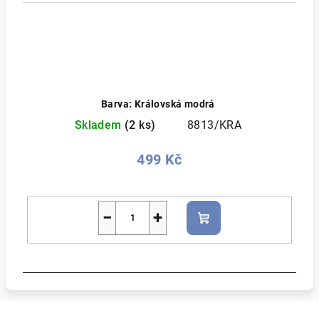
Barva: Královská modrá
Skladem
(2 ks)
8813/KRA
499 Kč
−
+
Do
košíku