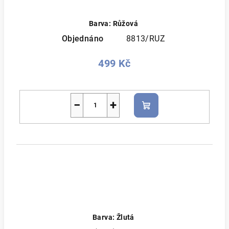
Barva: Růžová
Objednáno
8813/RUZ
499 Kč
−
+
Do
košíku
Barva: Žlutá