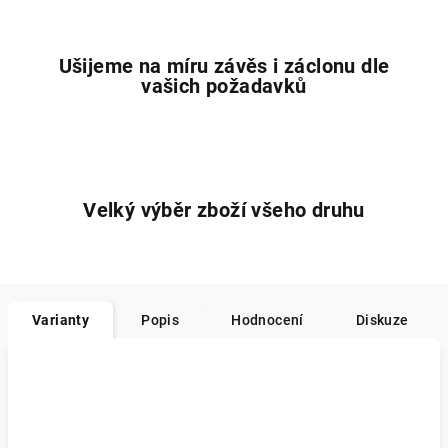
Ušijeme na míru závěs i záclonu dle
vašich požadavků
Velký výběr zboží všeho druhu
Varianty
Popis
Hodnocení
Diskuze