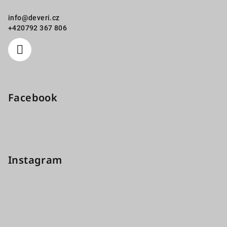
info
@
deveri.cz
+420792 367 806
Facebook
Instagram