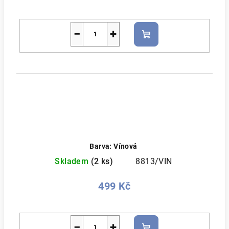
−
+
Do
košíku
Barva: Vínová
Skladem
(2 ks)
8813/VIN
499 Kč
−
+