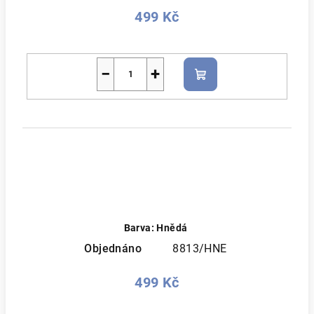
499 Kč
−
+
Do
košíku
Barva: Hnědá
Objednáno
8813/HNE
499 Kč