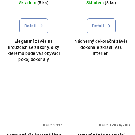
Skladem
(5 ks)
Skladem
(8 ks)
Detail
Detail
Elegantní závěs na
Nádherný dekorační závěs
kroužcích se zirkony, díky
dokonale zkrášlí váš
kterému bude váš obývací
interiér.
pokoj dokonalý
KÓD:
9992
KÓD:
12874/ZAB