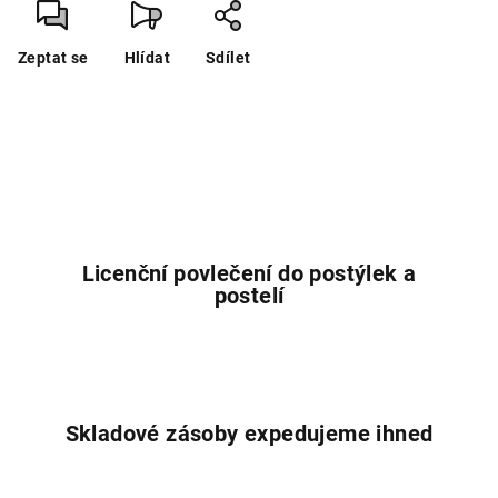
Zeptat se
Hlídat
Sdílet
Licenční povlečení do postýlek a
postelí
Skladové zásoby expedujeme ihned