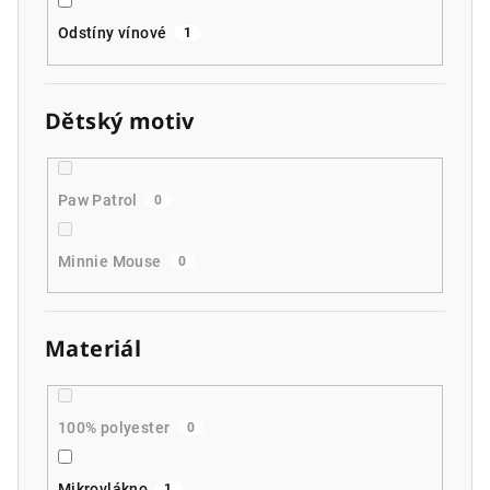
Odstíny vínové
1
Dětský motiv
Paw Patrol
0
Minnie Mouse
0
Materiál
100% polyester
0
Mikrovlákno
1