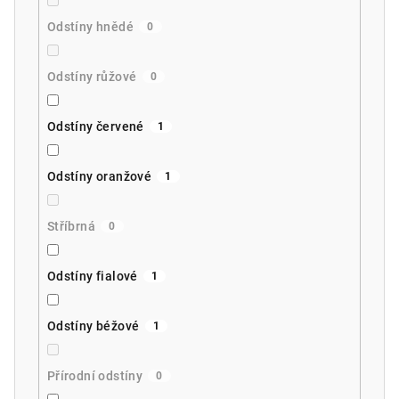
Odstíny hnědé
0
Odstíny růžové
0
Odstíny červené
1
Odstíny oranžové
1
Stříbrná
0
Odstíny fialové
1
Odstíny béžové
1
Přírodní odstíny
0