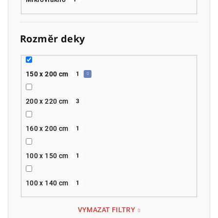
Rozměr deky
150 x 200 cm
1
200 x 220 cm
3
160 x 200 cm
1
100 x 150 cm
1
100 x 140 cm
1
VYMAZAT FILTRY