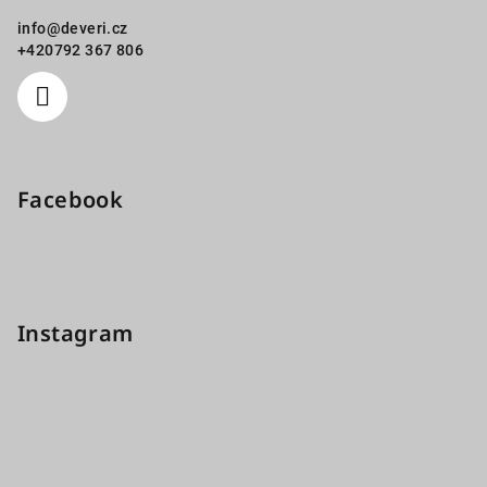
info
@
deveri.cz
+420792 367 806
Facebook
Instagram