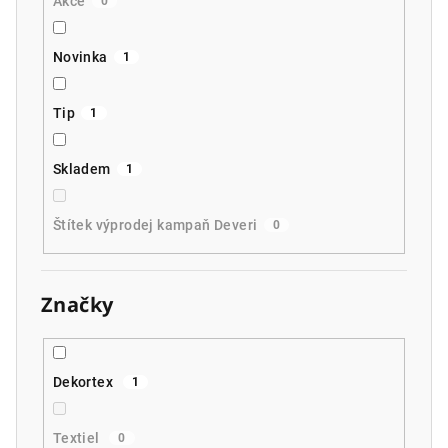
Akce
0
Novinka
1
Tip
1
Skladem
1
Štítek výprodej kampaň Deveri
0
Značky
Dekortex
1
Textiel
0