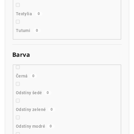
Textylia
0
Tutumi
0
Barva
Černá
0
Odstíny šedé
0
Odstíny zelené
0
Odstíny modré
0