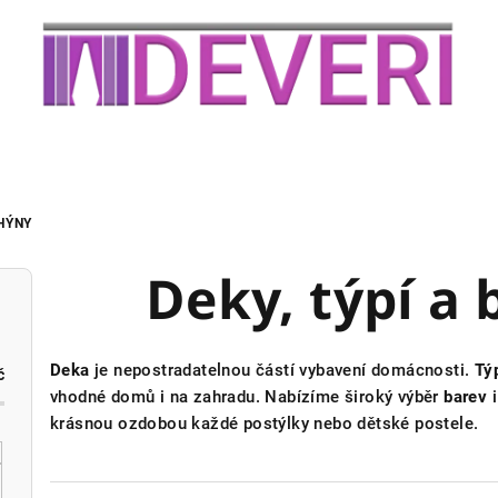
HÝNY
Deky, týpí a
Deka
je nepostradatelnou částí vybavení domácnosti.
Tý
č
vhodné domů i na zahradu. Nabízíme široký výběr
barev
krásnou ozdobou každé postýlky nebo dětské postele.