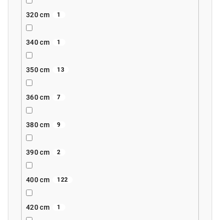
320 cm
1
340 cm
1
350 cm
13
360 cm
7
380 cm
9
390 cm
2
400 cm
122
420 cm
1