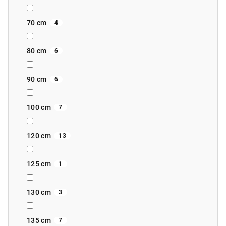
70 cm
4
80 cm
6
90 cm
6
100 cm
7
120 cm
13
125 cm
1
130 cm
3
135 cm
7