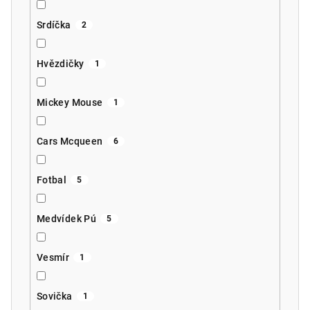
Srdíčka
2
Hvězdičky
1
Mickey Mouse
1
Cars Mcqueen
6
Fotbal
5
Medvídek Pú
5
Vesmír
1
Sovička
1