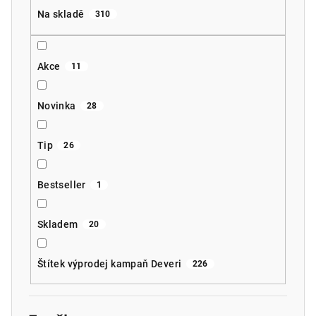
Na skladě
310
Akce
11
Novinka
28
Tip
26
Bestseller
1
Skladem
20
Štítek výprodej kampaň Deveri
226