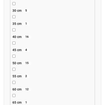
30 cm
5
35 cm
1
40 cm
16
45 cm
4
50 cm
15
55 cm
2
60 cm
12
65 cm
1