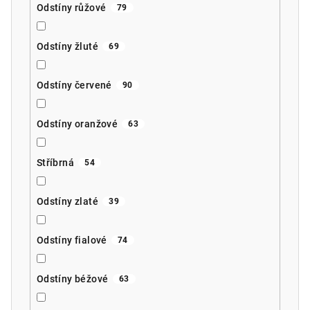
Odstíny růžové
79
Odstíny žluté
69
Odstíny červené
90
Odstíny oranžové
63
Stříbrná
54
Odstíny zlaté
39
Odstíny fialové
74
Odstíny béžové
63