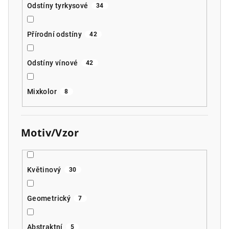
Odstíny tyrkysové
34
Přírodní odstíny
42
Odstíny vínové
42
Mixkolor
8
Motiv/Vzor
Květinový
30
Geometrický
7
Abstraktní
5