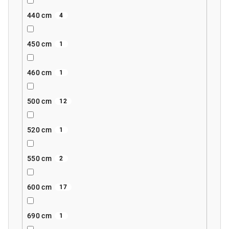
440 cm
4
450 cm
1
460 cm
1
500 cm
12
520 cm
1
550 cm
2
600 cm
17
690 cm
1