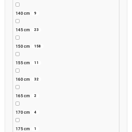
140 cm
9
145 cm
23
150 cm
158
155 cm
11
160 cm
32
165 cm
2
170 cm
4
175 cm
1