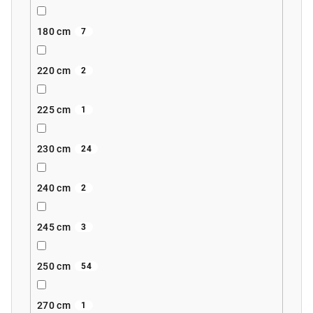
180 cm
7
220 cm
2
225 cm
1
230 cm
24
240 cm
2
245 cm
3
250 cm
54
270 cm
1