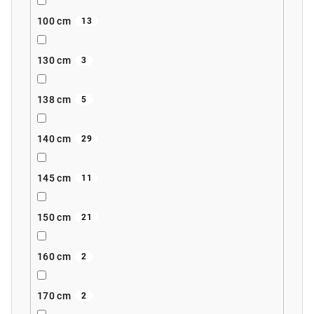
100 cm
13
130 cm
3
138 cm
5
140 cm
29
145 cm
11
150 cm
21
160 cm
2
170 cm
2