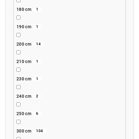
180 cm
1
190 cm
1
200 cm
14
210 cm
1
230 cm
1
240 cm
2
250 cm
6
300 cm
104