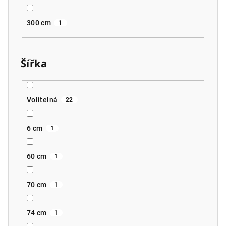
300 cm
1
Šířka
Volitelná
22
6 cm
1
60 cm
1
70 cm
1
74 cm
1