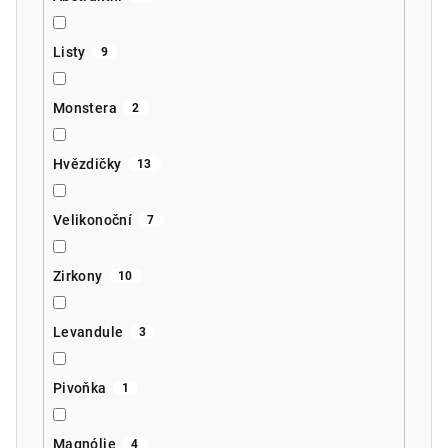
Listy
9
Monstera
2
Hvězdičky
13
Velikonoční
7
Zirkony
10
Levandule
3
Pivoňka
1
Magnólie
4