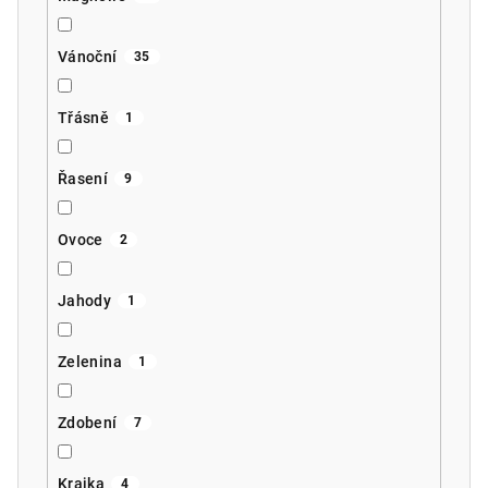
Vánoční
35
Třásně
1
Řasení
9
Ovoce
2
Jahody
1
Zelenina
1
Zdobení
7
Krajka
4