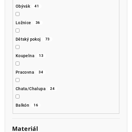
Obývák
41
Ložnice
36
Dětský pokoj
73
Koupelna
13
Pracovna
34
Chata/Chalupa
24
Balkón
16
Materiál