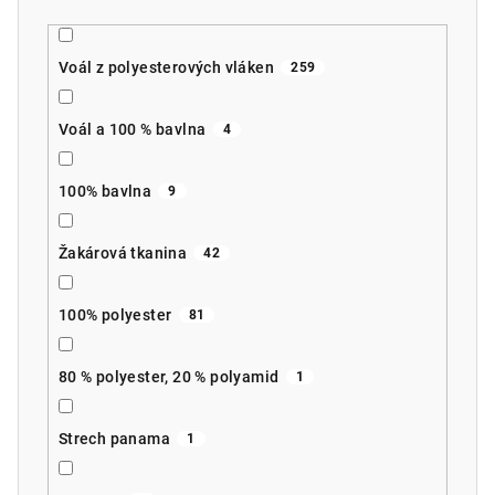
Voál z polyesterových vláken
259
Voál a 100 % bavlna
4
100% bavlna
9
Žakárová tkanina
42
100% polyester
81
80 % polyester, 20 % polyamid
1
Strech panama
1