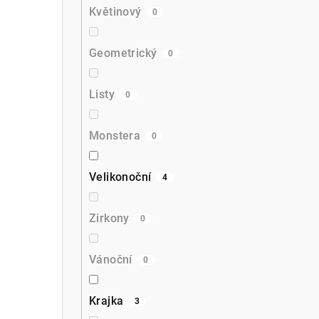
Květinový
0
Geometrický
0
Listy
0
Monstera
0
Velikonoční
4
Zirkony
0
Vánoční
0
Krajka
3