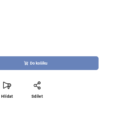
Do košíku
Hlídat
Sdílet