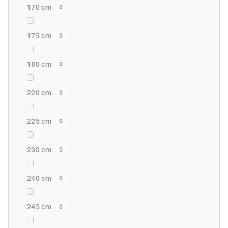
170 cm
0
175 cm
0
180 cm
0
220 cm
0
225 cm
0
230 cm
0
240 cm
0
245 cm
0