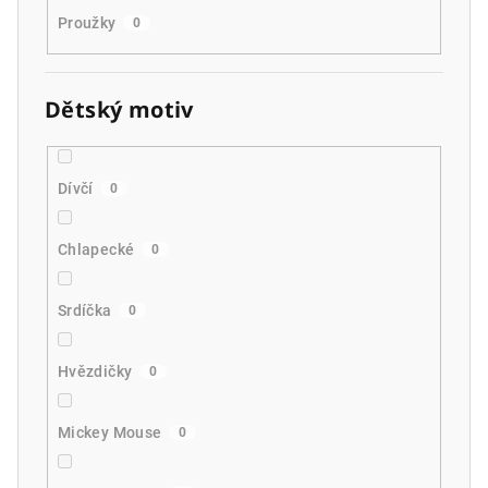
Proužky
0
Dětský motiv
Dívčí
0
Chlapecké
0
Srdíčka
0
Hvězdičky
0
Mickey Mouse
0