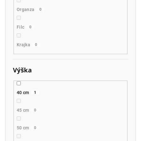
Organza
0
Filc
0
Krajka
0
Výška
40 cm
1
45 cm
0
50 cm
0