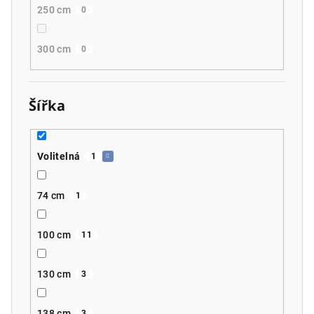
250 cm
0
300 cm
0
Šířka
Volitelná
1
74 cm
1
100 cm
11
130 cm
3
138 cm
3