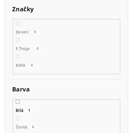
Značky
Deveri
0
F.Tvoje
0
KIRA
0
Barva
Bílá
1
Černá
0