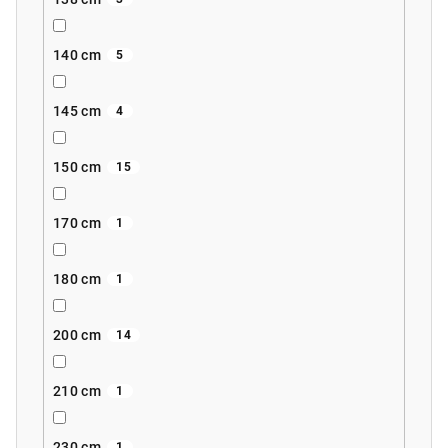
140 cm
5
145 cm
4
150 cm
15
170 cm
1
180 cm
1
200 cm
14
210 cm
1
230 cm
1