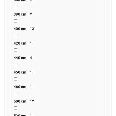
390 cm
2
400 cm
121
420 cm
1
440 cm
4
450 cm
1
460 cm
1
500 cm
12
520 cm
1