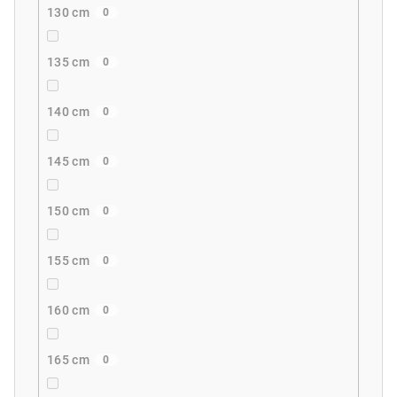
130 cm
0
135 cm
0
140 cm
0
145 cm
0
150 cm
0
155 cm
0
160 cm
0
165 cm
0