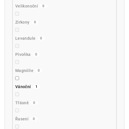
Velikonoční
0
Zirkony
0
Levandule
0
Pivoňka
0
Magnólie
0
Vánoční
1
Třásně
0
Řasení
0