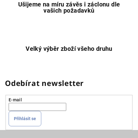
Ušijeme na míru závěs i záclonu dle
vašich požadavků
Velký výběr zboží všeho druhu
Odebírat newsletter
E-mail
Přihlásit se
Z