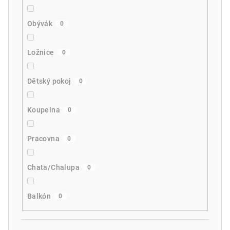
Obývák
0
Ložnice
0
Dětský pokoj
0
Koupelna
0
Pracovna
0
Chata/Chalupa
0
Balkón
0