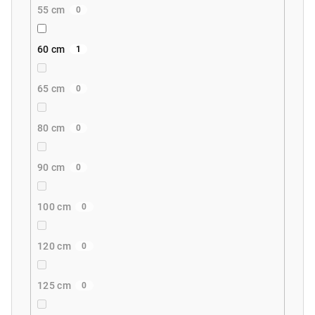
55 cm
0
60 cm
1
65 cm
0
80 cm
0
90 cm
0
100 cm
0
120 cm
0
125 cm
0