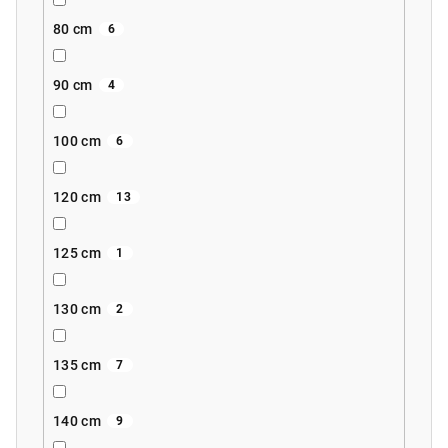
80 cm
6
90 cm
4
100 cm
6
120 cm
13
125 cm
1
130 cm
2
135 cm
7
140 cm
9