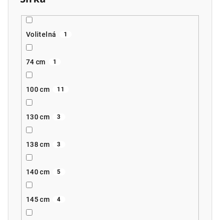
Volitelná
1
74 cm
1
100 cm
11
130 cm
3
138 cm
3
140 cm
5
145 cm
4