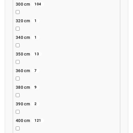
300 cm
104
320 cm
1
340 cm
1
350 cm
13
360 cm
7
380 cm
9
390 cm
2
400 cm
121