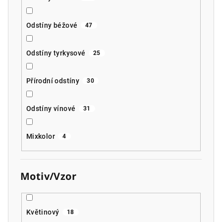
Odstíny béžové
47
Odstíny tyrkysové
25
Přírodní odstíny
30
Odstíny vínové
31
Mixkolor
4
Motiv/Vzor
Květinový
18