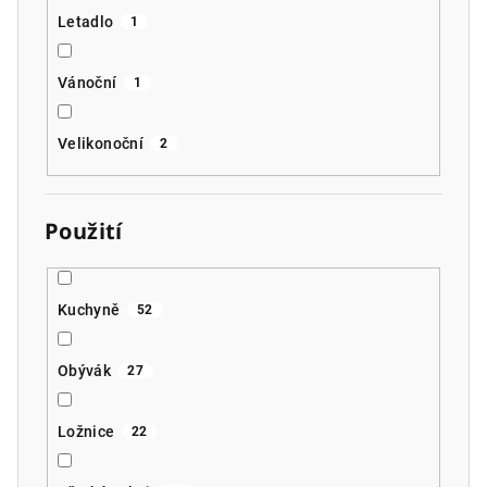
Letadlo
1
Vánoční
1
Velikonoční
2
Použití
Kuchyně
52
Obývák
27
Ložnice
22