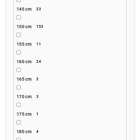
145 cm
23
150 cm
153
155 cm
11
160 cm
24
165 cm
2
170 cm
3
175 cm
1
180 cm
4