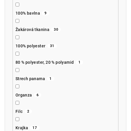
100% bavlna
9
Žakárová tkanina
30
100% polyester
31
80 % polyester, 20 % polyamid
1
Strech panama
1
Organza
6
Filc
2
Krajka
17