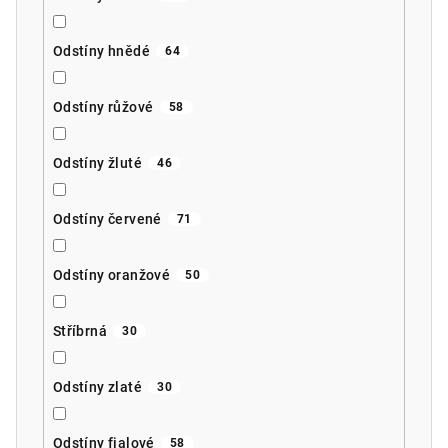
Odstíny hnědé
64
Odstíny růžové
58
Odstíny žluté
46
Odstíny červené
71
Odstíny oranžové
50
Stříbrná
30
Odstíny zlaté
30
Odstíny fialové
58