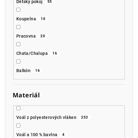
Dětský pokoj
55
Koupelna
10
Pracovna
20
Chata/Chalupa
16
Balkón
16
Materiál
Voál z polyesterových vláken
253
Voál a 100 % bavlna
4