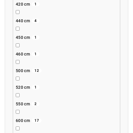
420 cm
1
440 cm
4
450 cm
1
460 cm
1
500 cm
12
520 cm
1
550 cm
2
600 cm
17