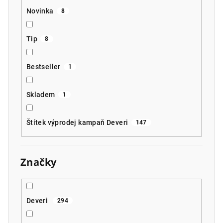
Novinka
8
Tip
8
Bestseller
1
Skladem
1
Štítek výprodej kampaň Deveri
147
Značky
Deveri
294