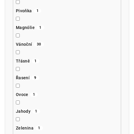
Pivoňka
1
Magnólie
1
Vánoční
30
Třásně
1
Řasení
9
Ovoce
1
Jahody
1
Zelenina
1