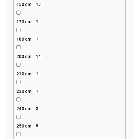
150 cm
15
170 cm
1
180 cm
1
200 cm
14
210 cm
1
230 cm
1
240 cm
2
250 cm
5