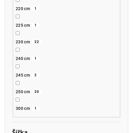
220 cm
1
225 cm
1
230 cm
22
240 cm
1
245 cm
2
250 cm
20
300 cm
1
Šířka