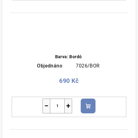
Barva: Bordó
Objednáno
7026/BOR
690 Kč
−
+
Do
košíku