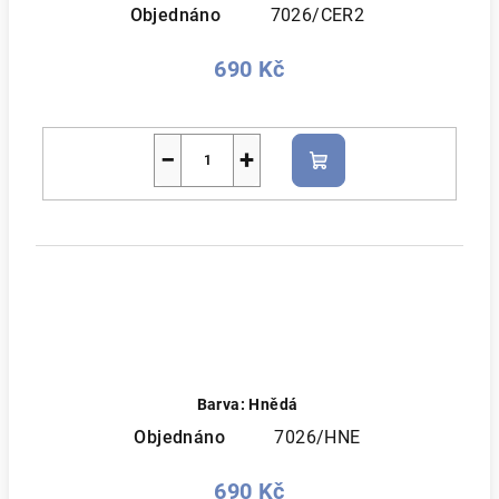
Objednáno
7026/CER2
690 Kč
−
+
Do
košíku
Barva: Hnědá
Objednáno
7026/HNE
690 Kč