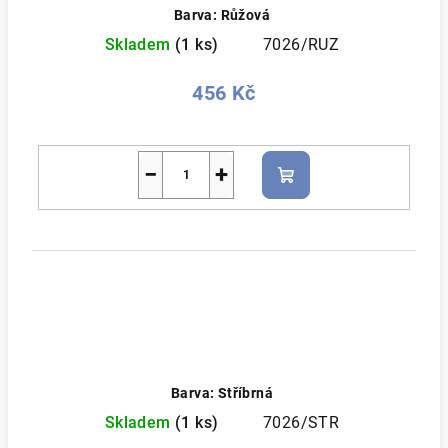
Barva: Růžová
Skladem
(1 ks)
7026/RUZ
456 Kč
−
+
Do
košíku
Barva: Stříbrná
Skladem
(1 ks)
7026/STR