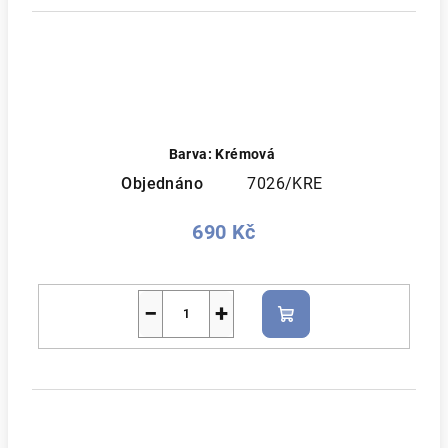
Barva: Krémová
Objednáno
7026/KRE
690 Kč
−
+
Do
košíku