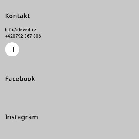
Kontakt
info
@
deveri.cz
+420792 367 806
Facebook
Instagram