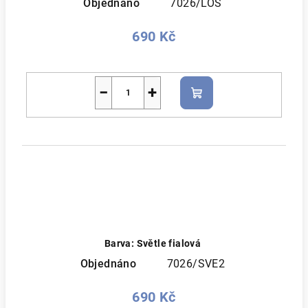
Objednáno
7026/LOS
690 Kč
−
+
Do
košíku
Barva: Světle fialová
Objednáno
7026/SVE2
690 Kč