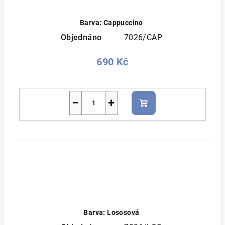
Barva: Cappuccino
Objednáno
7026/CAP
690 Kč
−
+
Do
košíku
Barva: Lososová