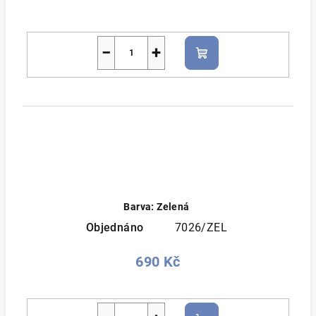
−
+
Do
košíku
Barva: Zelená
Objednáno
7026/ZEL
690 Kč