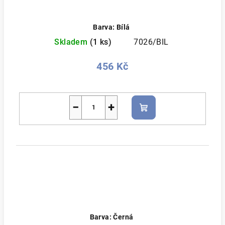
Barva: Bílá
Skladem
(1 ks)
7026/BIL
456 Kč
−
+
Do
košíku
Barva: Černá