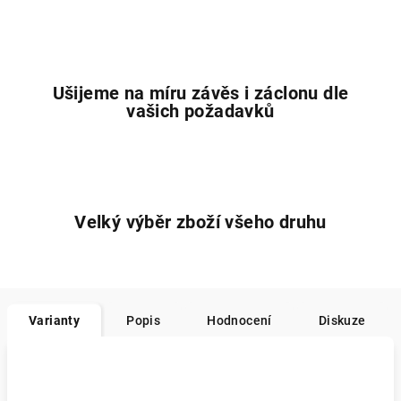
Ušijeme na míru závěs i záclonu dle
vašich požadavků
Velký výběr zboží všeho druhu
Varianty
Popis
Hodnocení
Diskuze