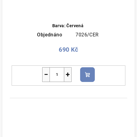
Barva: Červená
Objednáno
7026/CER
690 Kč
−
+
Do
košíku