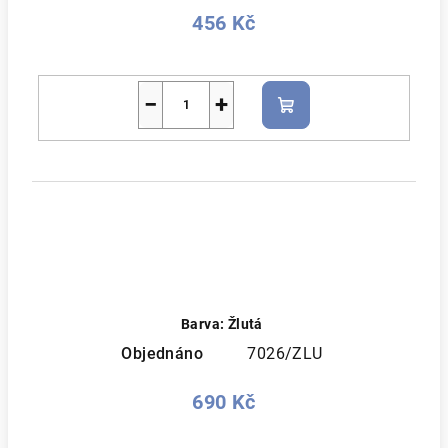
456 Kč
−
+
Do
košíku
Barva: Žlutá
Objednáno
7026/ZLU
690 Kč