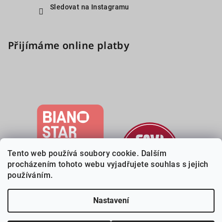
Sledovat na Instagramu
Přijímáme online platby
Tento web používá soubory cookie. Dalším
procházením tohoto webu vyjadřujete souhlas s jejich
používáním.
Nastavení
Copyright 2026
Deveri.cz
. Všechna práva vyhrazena.
Upravit