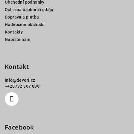
Obchodní podmínky
t
Ochrana osobních údajů
í
Doprava a platba
Hodnocení obchodu
Kontakty
Napište nám
Kontakt
info
@
deveri.cz
+420792 367 806
Facebook