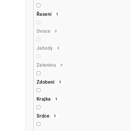
Řasení
1
Ovoce
0
Jahody
0
Zelenina
0
Zdobení
1
Krajka
1
Srdce
1