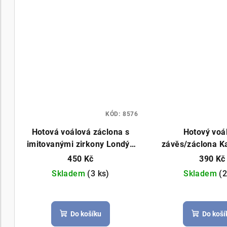
KÓD:
8576
Hotová voálová záclona s
Hotový voá
imitovanými zirkony Londýn
závěs/záclona Ka
150x300cm bílá
širokou saténov
450 Kč
390 Kč
400x250cm 
Skladem
(3 ks)
Skladem
(2
Průměrné
Prů
hodnocení
hod
Do košíku
Do koší
produktu
pro