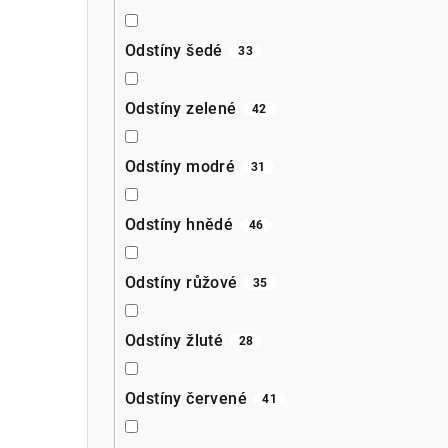
Odstíny šedé
33
Odstíny zelené
42
Odstíny modré
31
Odstíny hnědé
46
Odstíny růžové
35
Odstíny žluté
28
Odstíny červené
41