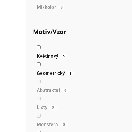
Mixkolor
0
Motiv/Vzor
Květinový
5
Geometrický
1
Abstraktní
0
Listy
0
Monstera
0