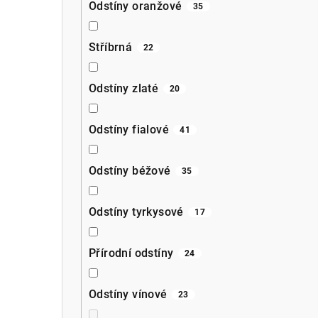
Odstíny oranžové
35
Stříbrná
22
Odstíny zlaté
20
Odstíny fialové
41
Odstíny béžové
35
Odstíny tyrkysové
17
Přírodní odstíny
24
Odstíny vínové
23