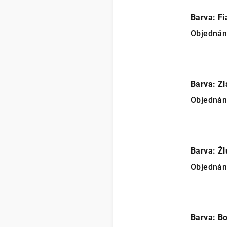
Barva: Fi
Objedná
Barva: Zl
Objedná
Barva: Žl
Objedná
Barva: B