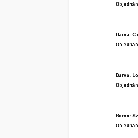
Objedná
Barva: C
Objedná
Barva: L
Objedná
Barva: Sv
Objedná