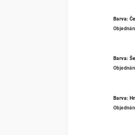
Barva: Č
Objedná
Barva: Š
Objedná
Barva: H
Objedná