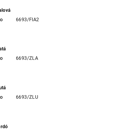
alová
no
6693/FIA2
atá
no
6693/ZLA
utá
no
6693/ZLU
ordó