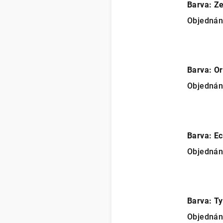
Barva: Z
Objedná
Barva: O
Objedná
Barva: Ec
Objedná
Barva: T
Objedná