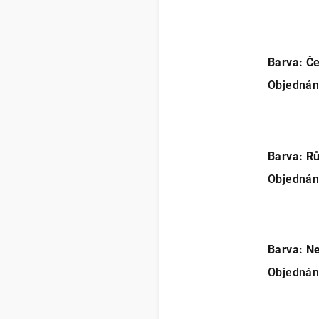
Barva: Č
Objedná
Barva: R
Objedná
Barva: N
Objedná