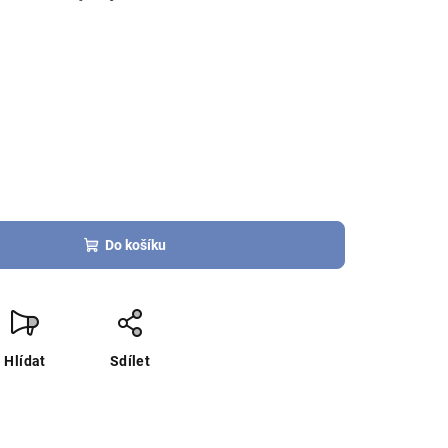
Do košíku
Hlídat
Sdílet