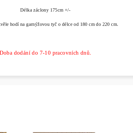
Délka záclony 175cm +/-
kvěle hodí na garnýžovou tyč o délce od 180 cm do 220 cm.
Doba dodání do 7-10 pracovních dnů.