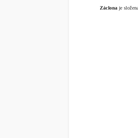
Záclona
je složena