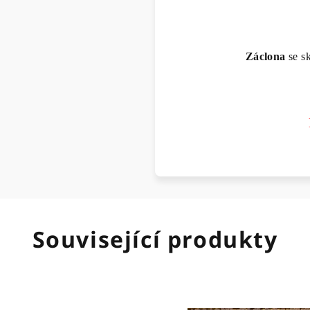
Záclona
se s
Související produkty