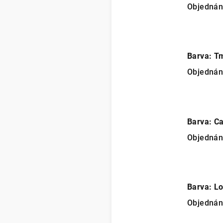
Objedná
Barva: T
Objedná
Barva: C
Objedná
Barva: L
Objedná