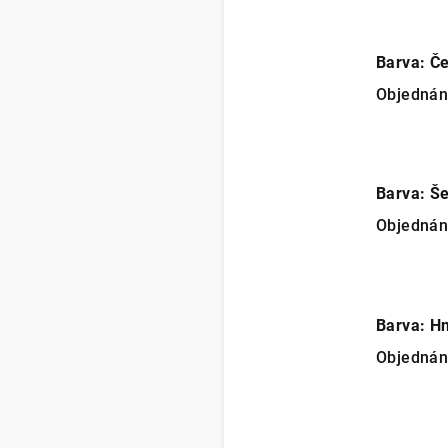
Barva: Č
Objedná
Barva: Š
Objedná
Barva: H
Objedná