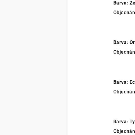
Barva: Z
Objedná
Barva: O
Objedná
Barva: Ec
Objedná
Barva: T
Objedná