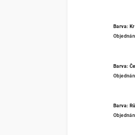
Barva: K
Objedná
Barva: Č
Objedná
Barva: R
Objedná