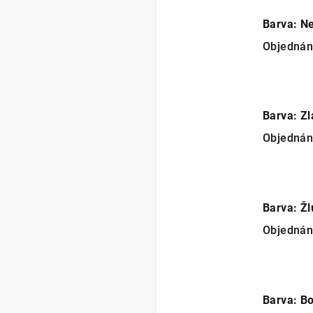
Barva: N
Objedná
Barva: Zl
Objedná
Barva: Žl
Objedná
Barva: B