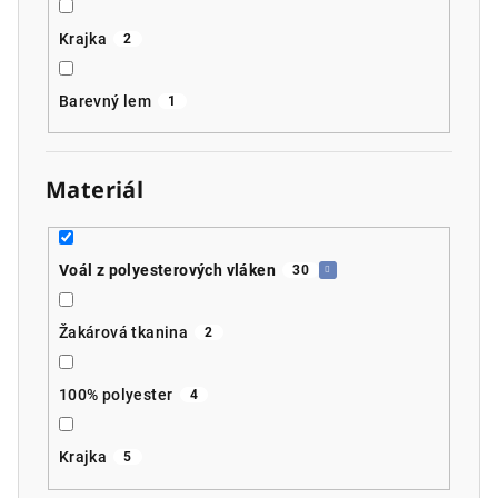
Krajka
2
Barevný lem
1
Materiál
Voál z polyesterových vláken
30
Žakárová tkanina
2
100% polyester
4
Krajka
5