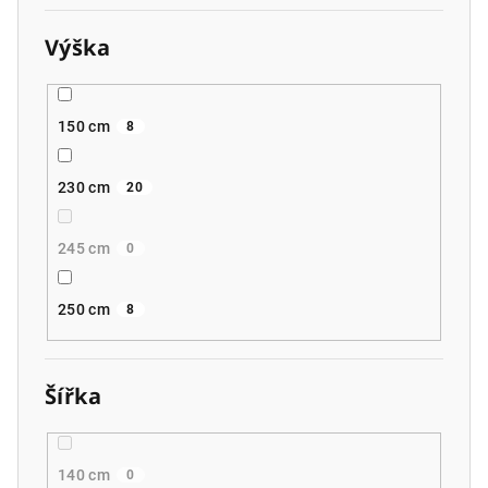
Výška
150 cm
8
230 cm
20
245 cm
0
250 cm
8
Šířka
140 cm
0