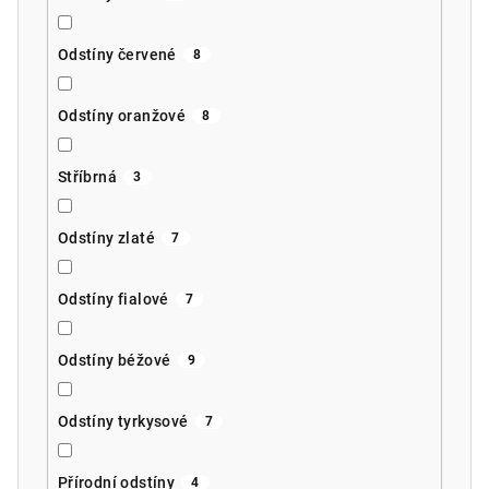
Odstíny červené
8
Odstíny oranžové
8
Stříbrná
3
Odstíny zlaté
7
Odstíny fialové
7
Odstíny béžové
9
Odstíny tyrkysové
7
Přírodní odstíny
4