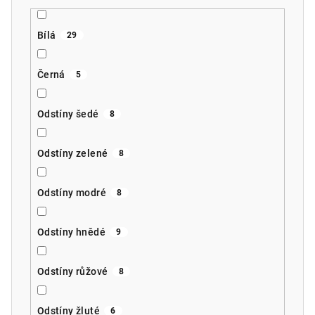
Bílá
29
Černá
5
Odstíny šedé
8
Odstíny zelené
8
Odstíny modré
8
Odstíny hnědé
9
Odstíny růžové
8
Odstíny žluté
6