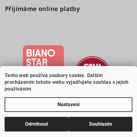
Přijímáme online platby
Tento web používá soubory cookie. Dalším
procházením tohoto webu vyjadřujete souhlas s jejich
používáním.
Nastavení
Copyright 2026
Deveri.cz
. Všechna práva vyhrazena.
Upravit
nastavení cookies
Odmítnout
Souhlasím
Vytvořil Shoptet