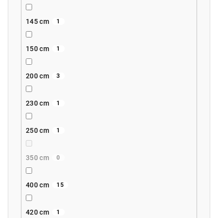
145 cm
1
150 cm
1
200 cm
3
230 cm
1
250 cm
1
350 cm
0
400 cm
15
420 cm
1