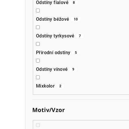
Odstíny fialové
8
Odstíny béžové
10
Odstíny tyrkysové
7
Přírodní odstíny
5
Odstíny vínové
9
Mixkolor
2
Motiv/Vzor