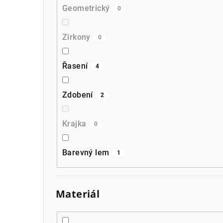
Geometrický
0
Zirkony
0
Řasení
4
Zdobení
2
Krajka
0
Barevný lem
1
Materiál