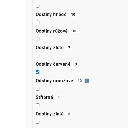
Odstíny hnědé
10
Odstíny růžové
10
Odstíny žluté
7
Odstíny červené
9
Odstíny oranžové
10
Stříbrná
4
Odstíny zlaté
8