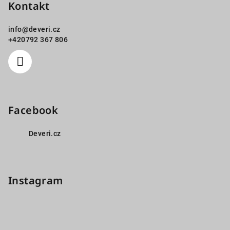
Kontakt
info
@
deveri.cz
+420792 367 806
Facebook
Deveri.cz
Instagram