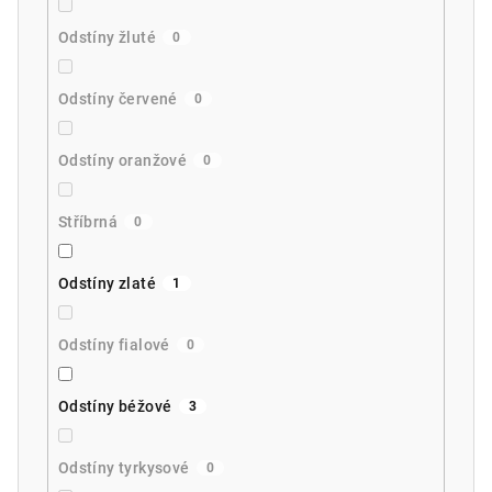
Odstíny žluté
0
Odstíny červené
0
Odstíny oranžové
0
Stříbrná
0
Odstíny zlaté
1
Odstíny fialové
0
Odstíny béžové
3
Odstíny tyrkysové
0