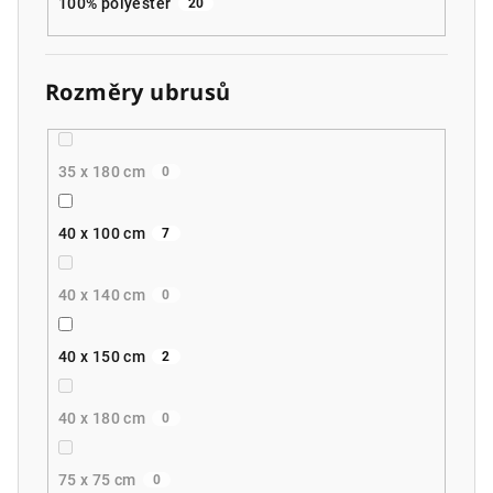
100% polyester
20
Rozměry ubrusů
35 x 180 cm
0
40 x 100 cm
7
40 x 140 cm
0
40 x 150 cm
2
40 x 180 cm
0
75 x 75 cm
0