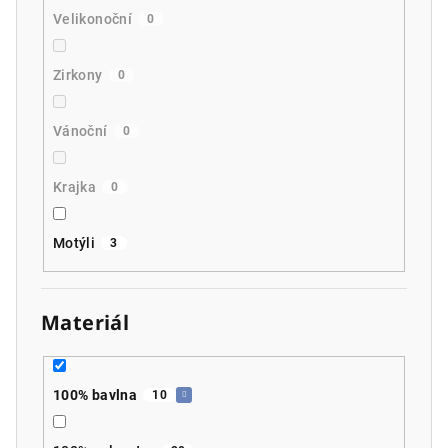
Velikonoční
0
Zirkony
0
Vánoční
0
Krajka
0
Motýli
3
Materiál
100% bavlna
10