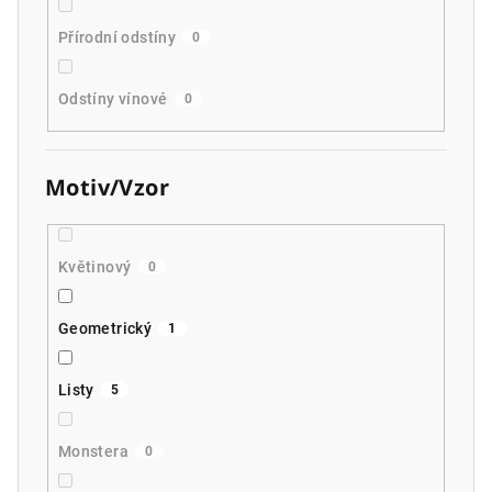
Přírodní odstíny
0
Odstíny vínové
0
Motiv/Vzor
Květinový
0
Geometrický
1
Listy
5
Monstera
0