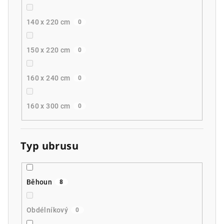
140 x 220 cm
0
150 x 220 cm
0
160 x 240 cm
0
160 x 300 cm
0
Typ ubrusu
Běhoun
8
Obdélníkový
0