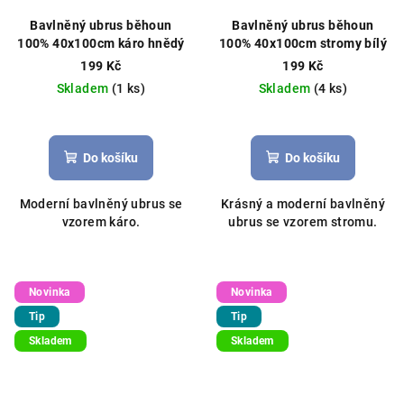
Bavlněný ubrus běhoun
Bavlněný ubrus běhoun
100% 40x100cm káro hnědý
100% 40x100cm stromy bílý
199 Kč
199 Kč
Skladem
(1 ks)
Skladem
(4 ks)
Do košíku
Do košíku
Moderní bavlněný ubrus se
Krásný a moderní bavlněný
vzorem káro.
ubrus se vzorem stromu.
Novinka
Novinka
Tip
Tip
Skladem
Skladem