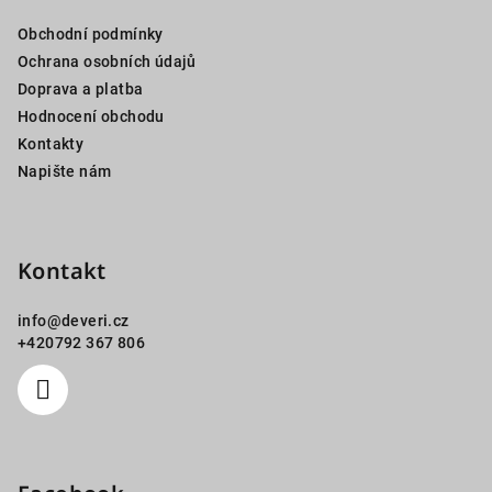
a
Obchodní podmínky
t
Ochrana osobních údajů
í
Doprava a platba
Hodnocení obchodu
Kontakty
Napište nám
Kontakt
info
@
deveri.cz
+420792 367 806