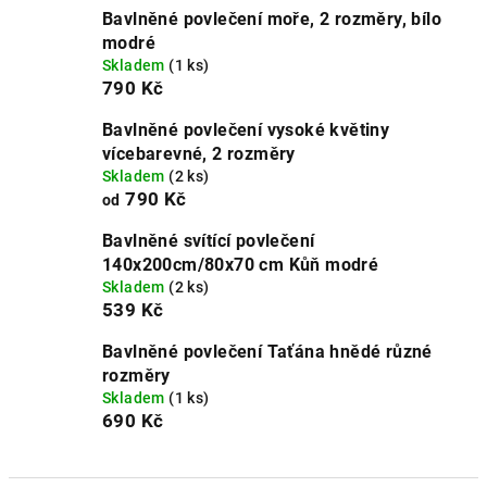
Bavlněné povlečení moře, 2 rozměry, bílo
modré
Skladem
(1 ks)
790 Kč
Bavlněné povlečení vysoké květiny
vícebarevné, 2 rozměry
Skladem
(2 ks)
790 Kč
od
Bavlněné svítící povlečení
140x200cm/80x70 cm Kůň modré
Skladem
(2 ks)
539 Kč
Bavlněné povlečení Taťána hnědé různé
rozměry
Skladem
(1 ks)
690 Kč