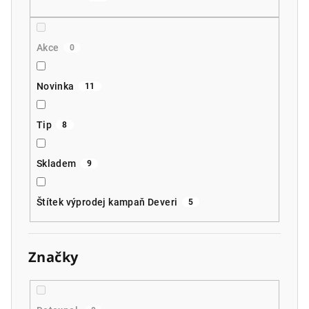
Akce
0
Novinka
11
Tip
8
Skladem
9
Štítek výprodej kampaň Deveri
5
Značky