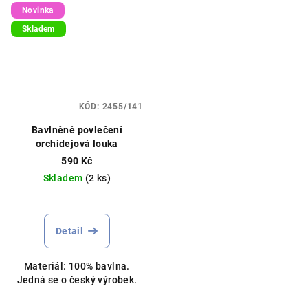
Novinka
Skladem
KÓD:
2455/141
Bavlněné povlečení
orchidejová louka
590 Kč
Skladem
(2 ks)
Detail
Materiál: 100% bavlna.
Jedná se o český výrobek.