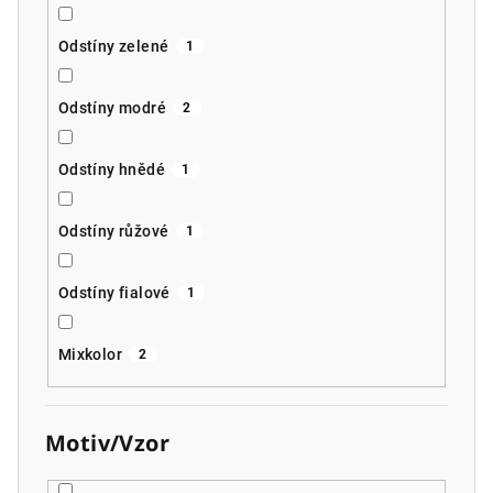
Odstíny zelené
1
Odstíny modré
2
Odstíny hnědé
1
Odstíny růžové
1
Odstíny fialové
1
Mixkolor
2
Motiv/Vzor