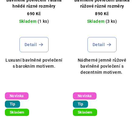
hnědé různé rozměry
růžové různé rozměry
690 Kč
890 Kč
Skladem
(1 ks)
Skladem
(3 ks)
Detail
Detail
Luxusní bavlněné povlečení
Nádherné jemně růžové
s barokním motivem.
bavlněné povlečení s
decentním motivem.
Novinka
Novinka
Tip
Tip
Skladem
Skladem