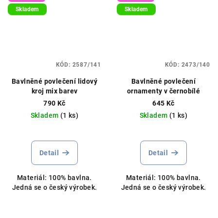
Skladem
Skladem
KÓD:
2587/141
KÓD:
2473/140
Bavlněné povlečení lidový
Bavlněné povlečení
kroj mix barev
ornamenty v černobílé
790 Kč
645 Kč
Skladem
(1 ks)
Skladem
(1 ks)
Detail
Detail
Materiál: 100% bavlna.
Materiál: 100% bavlna.
Jedná se o český výrobek.
Jedná se o český výrobek.