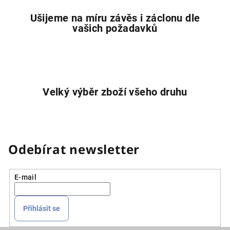
u
Ušijeme na míru závěs i záclonu dle
vašich požadavků
Velký výběr zboží všeho druhu
Odebírat newsletter
E-mail
Přihlásit se