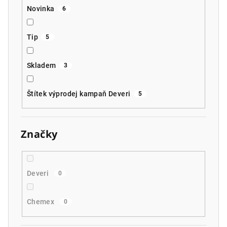
Novinka
6
Tip
5
Skladem
3
Štítek výprodej kampaň Deveri
5
Značky
Deveri
0
Chemex
0