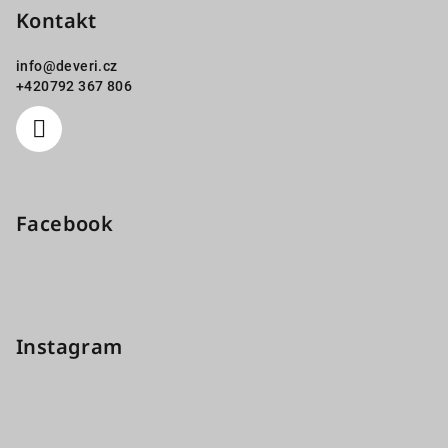
Kontakt
info
@
deveri.cz
+420792 367 806
Facebook
Instagram