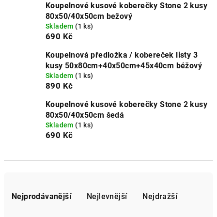
Koupelnové kusové koberečky Stone 2 kusy
80x50/40x50cm bežový
Skladem
(1 ks)
690 Kč
Koupelnová předložka / kobereček listy 3
kusy 50x80cm+40x50cm+45x40cm béžový
Skladem
(1 ks)
890 Kč
Koupelnové kusové koberečky Stone 2 kusy
80x50/40x50cm šedá
Skladem
(1 ks)
690 Kč
Ř
a
Nejprodávanější
Nejlevnější
Nejdražší
z