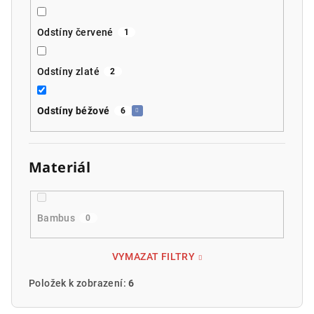
Odstíny červené
1
Odstíny zlaté
2
Odstíny béžové
6
Materiál
Bambus
0
VYMAZAT FILTRY
Položek k zobrazení:
6