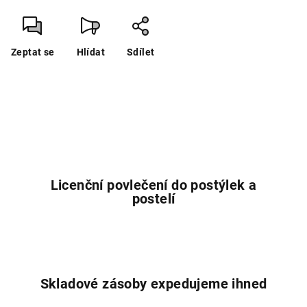
Zeptat se
Hlídat
Sdílet
Licenční povlečení do postýlek a
postelí
Skladové zásoby expedujeme ihned