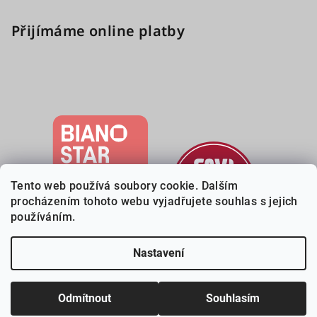
Přijímáme online platby
Tento web používá soubory cookie. Dalším
procházením tohoto webu vyjadřujete souhlas s jejich
používáním.
Nastavení
Copyright 2026
Deveri.cz
. Všechna práva vyhrazena.
Upravit
nastavení cookies
Odmítnout
Souhlasím
Vytvořil Shoptet