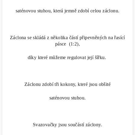
saténovou stuhou, která jemně zdobí celou záclonu.
Záclona se skládá z několika částí připevněných na řasící
pásce (1:2),
díky které můžeme regulovat její šířku.
Záclonu zdobí tři kokony, které jsou obšité
saténovou stuhou.
Svazovačky jsou součástí záclony.