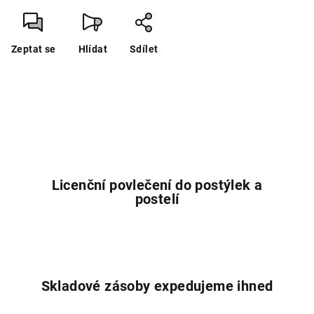
Zeptat se
Hlídat
Sdílet
Licenční povlečení do postýlek a
postelí
Skladové zásoby expedujeme ihned