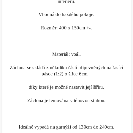
interiéru.
Vhodná do každého pokoje.
Rozměr: 400 x 150cm +-.
Materiál: voál.
Záclona se skládá z několika částí připevněných na řasící
pásce (1:2) o šířce 6cm,
díky které je možné nastavit její šířku.
Záclona je lemována saténovou stuhou.
Ideálně vypadá na garnýži od 130cm do 240cm.