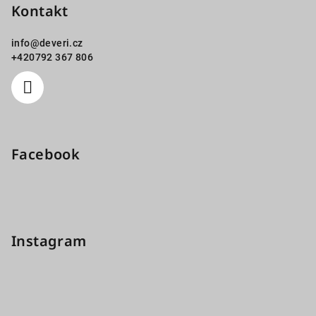
Kontakt
info
@
deveri.cz
+420792 367 806
Facebook
Instagram