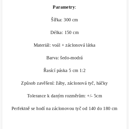
Parametry
:
Šířka: 300 cm
Délka: 150 cm
Materiál: voál + záclonová látka
Barva: šedo-modrá
Řasící páska 5 cm 1:2
Způsob zavěšení: žáby, záclonová tyč, háčky
Tolerance k daným rozměrům: +/- 5cm
Perfektně se hodí na záclonovou tyč od 140 do 180 cm