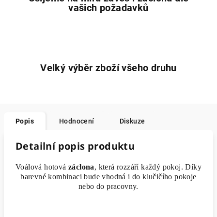
vašich požadavků
Velký výběr zboží všeho druhu
Popis
Hodnocení
Diskuze
Detailní popis produktu
Voálová hotová
záclona
, která rozzáří každý pokoj. Díky
barevné kombinaci bude vhodná i do klučičího pokoje
nebo do pracovny.