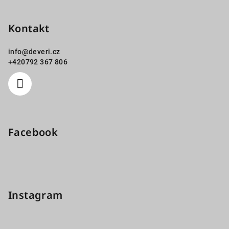
Kontakt
info
@
deveri.cz
+420792 367 806
Facebook
Instagram