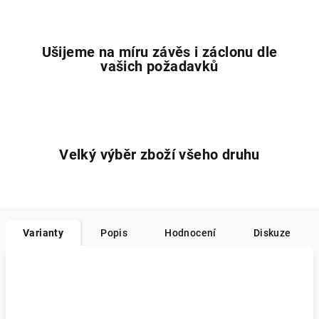
Ušijeme na míru závěs i záclonu dle
vašich požadavků
Velký výběr zboží všeho druhu
Varianty
Popis
Hodnocení
Diskuze