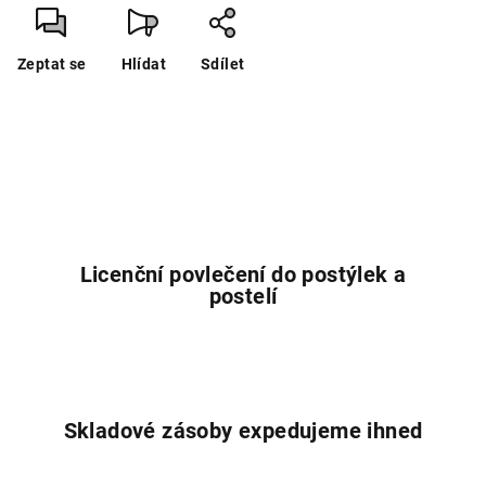
Zeptat se
Hlídat
Sdílet
Licenční povlečení do postýlek a
postelí
Skladové zásoby expedujeme ihned