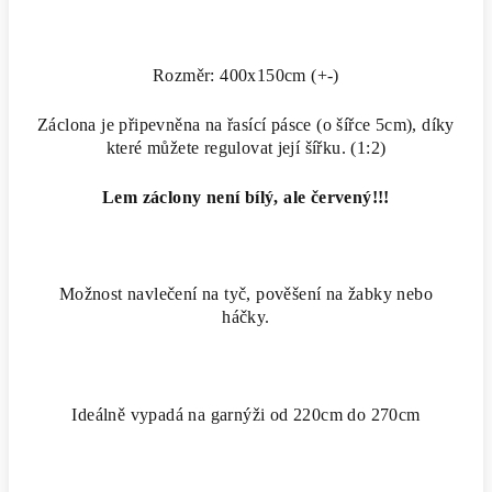
Rozměr: 400x150cm (+-)
Záclona je připevněna na řasící pásce (o šířce 5cm), díky
které můžete regulovat její šířku. (1:2)
Lem záclony není bílý, ale červený!!!
Možnost navlečení na tyč, pověšení na žabky nebo
háčky.
Ideálně vypadá na garnýži od 220cm do 270cm