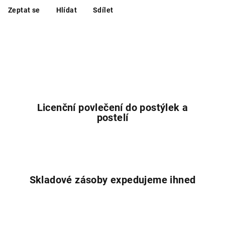
Zeptat se
Hlídat
Sdílet
Licenční povlečení do postýlek a
postelí
Skladové zásoby expedujeme ihned