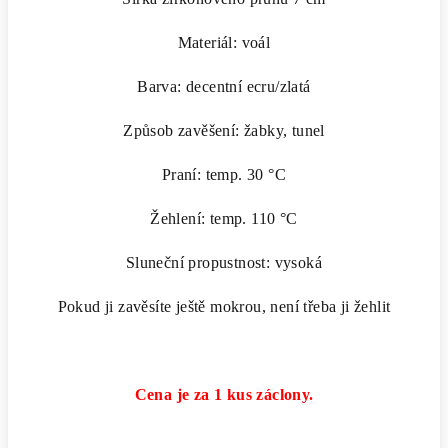
Materiál: voál
Barva: decentní ecru/zlatá
Způsob zavěšení: žabky, tunel
Praní: temp. 30 °C
Žehlení: temp. 110 °C
Sluneční propustnost: vysoká
Pokud ji zavěsíte ještě mokrou, není třeba ji žehlit
Cena je za 1 kus záclony.