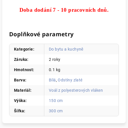
Doba dodání 7 - 10 pracovních dnů.
Doplňkové parametry
Kategorie
:
Do bytu a kuchyně
Záruka
:
2 roky
Hmotnost
:
0.1 kg
Barva
:
Bílá
,
Odstíny zlaté
Materiál
:
Voál z polyesterových vláken
Výška
:
150 cm
Šířka
:
300 cm