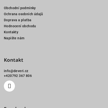
a
Obchodní podmínky
t
Ochrana osobních údajů
í
Doprava a platba
Hodnocení obchodu
Kontakty
Napište nám
Kontakt
info
@
deveri.cz
+420792 367 806