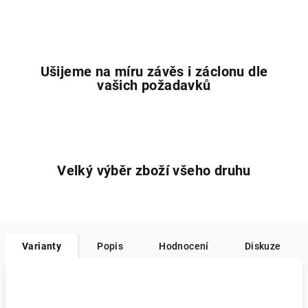
Ušijeme na míru závěs i záclonu dle
vašich požadavků
Velký výběr zboží všeho druhu
Varianty
Popis
Hodnocení
Diskuze