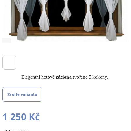
Elegantní hotová
záclona
tvořena 5 kokony.
Zvolte variantu
1 250 Kč
Měrná