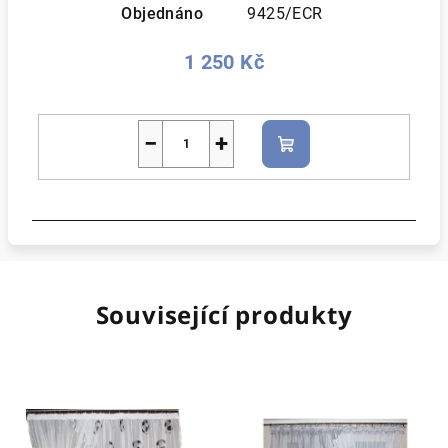
Objednáno
9425/ECR
1 250 Kč
−
+
Do
košíku
Související produkty