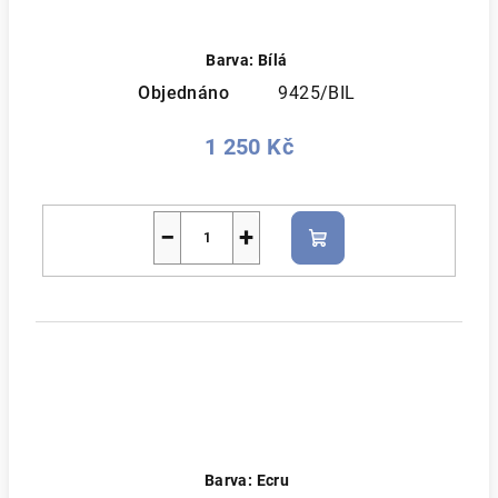
Barva: Bílá
Objednáno
9425/BIL
1 250 Kč
−
+
Do
košíku
Barva: Ecru