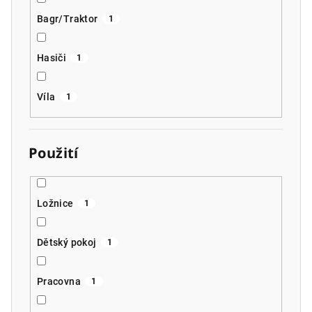
Bagr/Traktor
1
Hasiči
1
Víla
1
Použití
Ložnice
1
Dětský pokoj
1
Pracovna
1