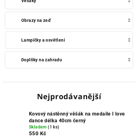
Věšáky
Obrazy na zeď
Lampičky a osvětlení
Doplňky na zahradu
Nejprodávanější
Kovový nástěnný věšák na medaile I love
dance délka 40cm černý
Skladem
(1 ks)
550 Kč