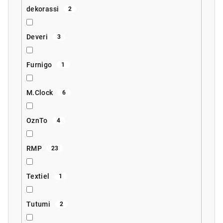
dekorassi
2
Deveri
3
Furnigo
1
M.Clock
6
OznTo
4
RMP
23
Textiel
1
Tutumi
2