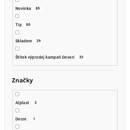
Novinka
85
Tip
80
Skladem
29
Štítek výprodej kampaň Deveri
33
Značky
Alplast
3
Decor.
1