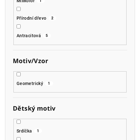
Mixkolor
1
Přírodní dřevo
2
Antracitová
5
Motiv/Vzor
Geometrický
1
Dětský motiv
Srdíčka
1