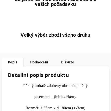
vašich požadavků
Velký výběr zboží všeho druhu
Popis
Hodnocení
Diskuze
Detailní popis produktu
Pěkný bohatě zdobený ubrus doplněný
pásem imitujících zirkony.
Rozměr: š.35cm x d.180cm (+-3cm)