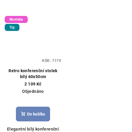
Novinka
Tip
KÓD:
7179
Retro konferenční stolek
bílý 60x50cm
2 109 Kč
Objednáno
Do košíku
Elegantní bílý konferenční