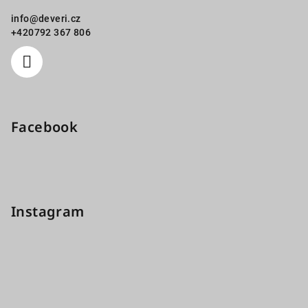
info
@
deveri.cz
+420792 367 806
Facebook
Instagram