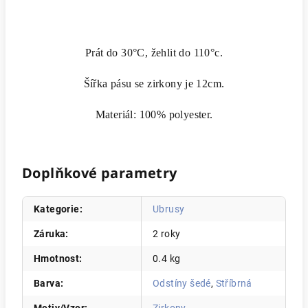
Prát do 30°C, žehlit do 110°c.
Šířka pásu se zirkony je 12cm.
Materiál: 100% polyester.
Doplňkové parametry
Kategorie
:
Ubrusy
Záruka
:
2 roky
Hmotnost
:
0.4 kg
Barva
:
Odstíny šedé
,
Stříbrná