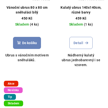
Vánoční ubrus 80 x 80 cm
Kulatý ubrus 140x140cm,
sněhuláci bílý
různé barvy
450 Kč
459 Kč
Skladem
(4 ks)
Skladem
(1 ks)
Do košíku
Detail
Ubrus s vánočním motivem
Nádherný kulatý
sněhuláků.
ubrus jednobarevný i se
vzorem.
Akce
Novinka
Tip
Skladem