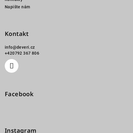
Napište nám
Kontakt
info
@
deveri.cz
+420792 367 806
Facebook
Instagram