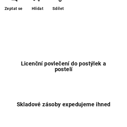
Zeptat se
Hlídat
Sdílet
Licenční povlečení do postýlek a
postelí
Skladové zásoby expedujeme ihned