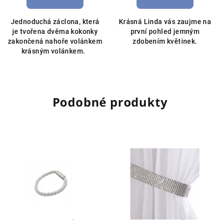
Jednoduchá záclona, která
Krásná Linda vás zaujme na
je tvořena dvěma kokonky
první pohled jemným
zakončená nahoře volánkem
zdobením květinek.
krásným volánkem.
Podobné produkty