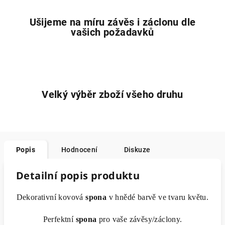
Ušijeme na míru závěs i záclonu dle
vašich požadavků
Velký výběr zboží všeho druhu
Popis
Hodnocení
Diskuze
Detailní popis produktu
Dekorativní kovová
spona
v hnědé barvě ve tvaru květu.
Perfektní
spona
pro vaše závěsy/záclony.